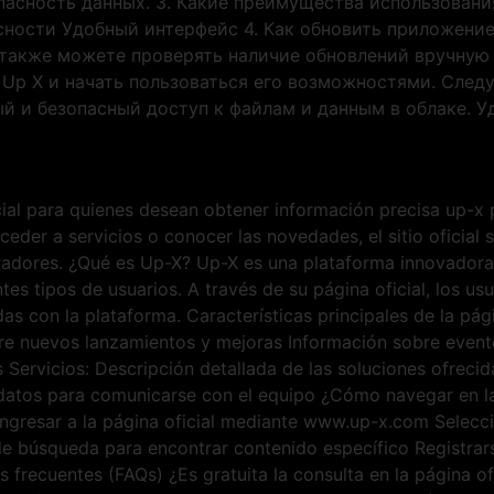
пасность данных. 3. Какие преимущества использован
сности Удобный интерфейс 4. Как обновить приложени
 также можете проверять наличие обновлений вручную 
ь Up X и начать пользоваться его возможностями. Сле
й и безопасный доступ к файлам и данным в облаке. У
ial para quienes desean obtener información precisa up-x p
ceder a servicios o conocer las novedades, el sitio oficial
radores. ¿Qué es Up-X? Up-X es una plataforma innovadora qu
tes tipos de usuarios. A través de su página oficial, los u
das con la plataforma. Características principales de la pá
bre nuevos lanzamientos y mejoras Información sobre event
ervicios: Descripción detallada de las soluciones ofrecid
datos para comunicarse con el equipo ¿Cómo navegar en la
 Ingresar a la página oficial mediante www.up-x.com Seleccio
s de búsqueda para encontrar contenido específico Registra
recuentes (FAQs) ¿Es gratuita la consulta en la página ofi