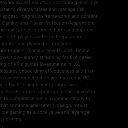
ayers expect variety: slots, table games, live
cater to diverse tastes and manage risk.
ad appeal. Integration frameworks and content
ble Gaming and Player Protection Responsible
 and reality checks reduce harm and improve
tect both players and brand reputation.
operator and player. Performance
rn triggers, funnel drop-offs and lifetime
lows. Low-latency streaming for live dealer
ing of KPIs guides investments in UX,
easures onboarding effectiveness and first-
ps assess monetization and marketing ROI
eld big lifts. Implement progressive
rket. Prioritise server uptime and invest in
ach to compliance while experimenting with
that combine user-centric design, robust
sible gaming as a core value and leverage
st of time.