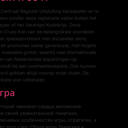
Centraal Register Uitsluiting Kansspelen en is
nos zonder deze registratie vallen buiten het
açao of het Verenigd Koninkrijk. Deze
n Cruks Een van de belangrijkste voordelen
der spelassortiment met duizenden slots,
n en promoties veelal genereuzer, met hogere
 eveneens groter, waarbij veel internationale
ken van Nederlandse beperkingen op
vindt bij een overheidsinstantie. Ook kunnen
woord gokken altijd voorop moet staan. De
enkele uren uitbetalen.
игра
который завоевал сердца миллионов
ря своей увлекательной тематике,
лючевых особенностях игры, стратегии, а
т этот слот. Обзор игры Тематика и