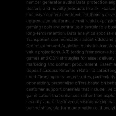
number generator audits Data protection align
dealers, and novelty products like skill-base
Exclusive content and localised themes drive 
aggregation platforms permit rapid expansion 
gaming tools are central to a sustainable bus
long-term retention. Data analytics spot at-ri
Transparent communication about odds and pa
Optimization and Analytics Analytics transform
value projections. A/B testing frameworks hel
games and CDN strategies for asset delivery e
marketing and content procurement. Essential
deposit success Retention Rate Indicates lo
Load Time Impacts bounce rates, particularly 
onboarding, personalise offers based on beha
customer support channels that include live c
gamification that enhances rather than explo
security and data-driven decision making wil
partnerships, platform automation and analyti