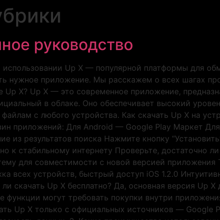
рубрики
лное руководство
 использовании Up X — популярной платформы для обм
ть нужное приложение. Мы расскажем о всех шагах пр
е Up X? Up X — это современное приложение, предназн
ициальный в облаке. Оно обеспечивает высокий уровен
файлам с любого устройства. Как скачать Up X на уст
ин приложений: Для Android — Google Play Маркет Для
ие из результатов поиска Нажмите кнопку “Установить
но к стабильному интернету Проверьте, достаточно ли
ему для совместимости с новой версией приложения 
жка всех устройств, быстрый доступ iOS 1.2.0 Интуити
ли скачать Up X бесплатно? Да, основная версия Up X 
е функции могут требовать покупки внутри приложени
ь Up X только с официальных источников — Google Pl