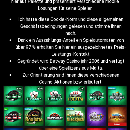
hier auf Palette und präsentiert verschiedene mobile
Lösungen für seine Spieler.
Ich hatte diese Cookie-Norm und diese allgemeinen
Geschäftsbedingungen gelesen und stimme ihnen
nach.
Dank ein Auszahlungs-Anteil ein Spielautomaten von
über 97 % erhalten Sie hier ein ausgezeichnetes Preis-
Leistungs-Kontakt.
Gegründet wird Betway Casino jahr 2006 und verfügt
über eine Spiellizenz aus Malta.
Zur Orientierung sind Ihnen diese verschiedenen
Casino-Aktionen bzw. erläutert.