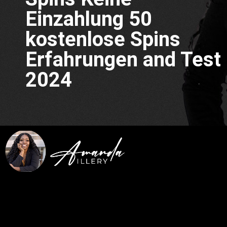
Einzahlung 50
kostenlose Spins
Erfahrungen and Test
2024