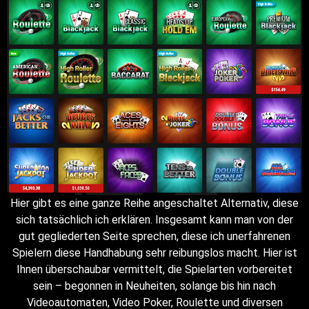
Hier gibt es eine ganze Reihe angeschaltet Alternativ, diese
sich tatsächlich ich erklären. Insgesamt kann man von der
gut gegliederten Seite sprechen, diese ich unerfahrenen
Spielern diese Handhabung sehr reibungslos macht. Hier ist
Ihnen überschaubar vermittelt, die Spielarten vorbereitet
sein – begonnen in Neuheiten, solange bis hin nach
Videoautomaten, Video Poker, Roulette und diversen