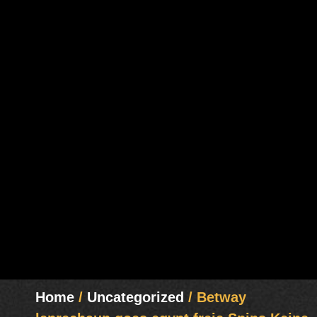
Home
/
Uncategorized
/ Betway