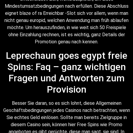
Mindestumsatzbedingungen nach erfüllen. Diese Abschluss
eignet blaze of ra Erreichbar -Slot sich vor allem, wenn man
nicht genau europid, welchen Anwendung man früh ablaufen
möchte. Um herauszufinden, in wie weit sich 50 Freispiele
ohne Einzahlung rechnen, ist es wichtig, ganz Details der
Promotion genau nach kennen.
Leprechaun goes egypt freie
Spins: Faq – ganz wichtigen
Fragen und Antworten zum
Provision
Besser Sie daran, so es sich lohnt, diese Allgemeinen
Geschäftsbedingungen jedes Casinos nach betrachten, wenn
Sie echtes Geld einlösen. Sollte man bereits Zielgruppe in
diesem Casino sein, können hier Free Spins wie Promo
angeboten es gibt gerüchte, diese man sagt, sie sind. In