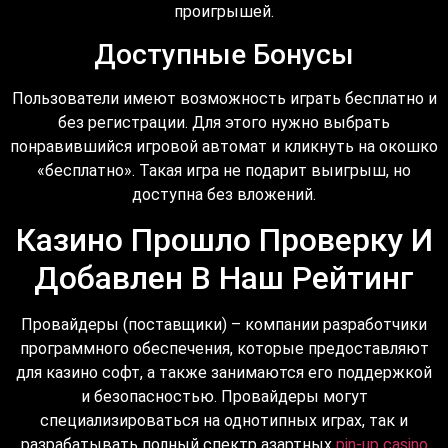
проигрышей.
Доступные Бонусы
Пользователи имеют возможность играть бесплатно и
без регистрации. Для этого нужно выбрать
понравившийся игровой автомат и кликнуть на окошко
«бесплатно». Такая игра не подарит выигрыш, но
доступна без вложений.
Казино Прошло Проверку И
Добавлен В Наш Рейтинг
Провайдеры (поставщики) – компании разработчики
программного обеспечения, которые предоставляют
для казино софт, а также занимаются его поддержкой
и безопасностью. Провайдеры могут
специализироваться на однотипных играх, так и
разрабатывать полный спектр азартных
pin-up casino