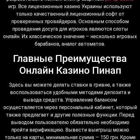
игр. Все лицензионные казино Украины используют
только качественный лицензионный софт от
проверенных провайдеров. Основным способом
проведения досуга для игроков являются слоты
онлайн. Их классическое значение – несколько игровых
барабанов, аналог автоматов.
Главные Преимущества
Онлайн Казино Пинап
Здесь вы можете делать ставки в гривне, а также
воспользоваться удобными методами депозита и
вывода средств. Управление балансом
осуществляется через персональный кабинет, который
также предлагает и другие полезные функции. Перед
выводом пользователю обязательно необходимо
пройти верификацию. Вывести выигрыш можно
только на карты, минимальная сумма — 150 грн. Кроме