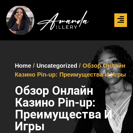
Home
/
Uncategorized
/ Обзор Онлайн
Казино Pin-up: Преимущества И Игры
Обзор Онлайн
Казино Pin-up:
Преимущества И
Игры