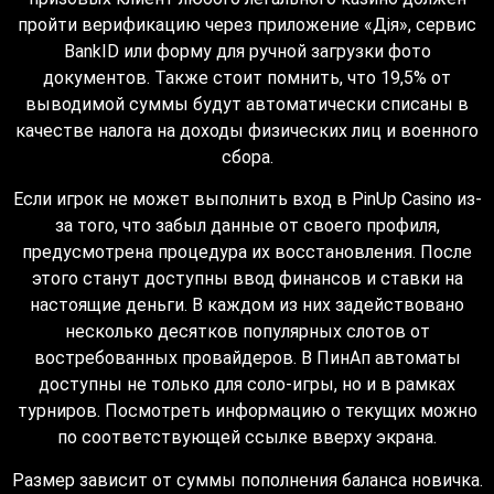
пройти верификацию через приложение «Дія», сервис
BankID или форму для ручной загрузки фото
документов. Также стоит помнить, что 19,5% от
выводимой суммы будут автоматически списаны в
качестве налога на доходы физических лиц и военного
сбора.
Если игрок не может выполнить вход в PinUp Casino из-
за того, что забыл данные от своего профиля,
предусмотрена процедура их восстановления. После
этого станут доступны ввод финансов и ставки на
настоящие деньги. В каждом из них задействовано
несколько десятков популярных слотов от
востребованных провайдеров. В ПинАп автоматы
доступны не только для соло-игры, но и в рамках
турниров. Посмотреть информацию о текущих можно
по соответствующей ссылке вверху экрана.
Размер зависит от суммы пополнения баланса новичка.