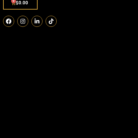
0
$
0.00