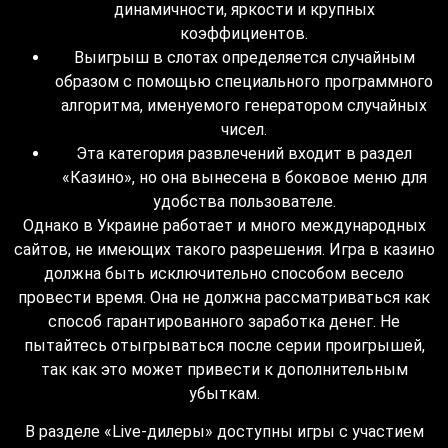
динамичности, яркости и крупных
коэффициентов.
Выигрыш в слотах определяется случайным
образом с помощью специального программного
алгоритма, именуемого генератором случайных
чисел.
Эта категория развлечений входит в раздел
«Казино», но она вынесена в боковое меню для
удобства пользователе.
Однако в Украине работает и много международных
сайтов, не имеющих такого разрешения. Игра в казино
должна быть исключительно способом весело
провести время. Она не должна рассматриваться как
способ гарантированного заработка денег. Не
пытайтесь отыгрываться после серии проигрышей,
так как это может привести к дополнительным
убыткам.
В разделе «Live-дилеры» доступны игры с участием