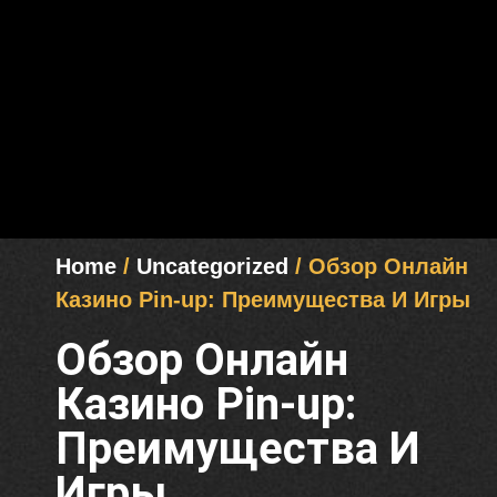
Home
/
Uncategorized
/ Обзор Онлайн
Казино Pin-up: Преимущества И Игры
Обзор Онлайн
Казино Pin-up:
Преимущества И
Игры