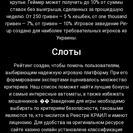
крупье. Геймер может получить до 10% от суммы
ставок без выигрыша, сделанных за прошедшую
неделю. От 250 гривен — 5 % кешбек, от one thousand
гривен — 7%, от гривен — 10%. Игровое заведение Pin-
up создано для наиболее требовательных игроков из
Украины.
Слоты
Рейтинг создан, чтобы помочь пользователям,
выбирающим надежную игровую платформу. При его
формировании экспертами оценивалось множество
критериев. Наш список поможет найти лучшие бонусы
и самые интересные автоматы, а также избежать
мошенников. �� Заведение для игры необходимо
выбирать по критериям безопасности, таковыми
являются те, кто числится в Реестре КРАИЛ и имеют
лицензию. Для удобства на оригинальном ресурсе
сайте казино онлайн установлена классификация