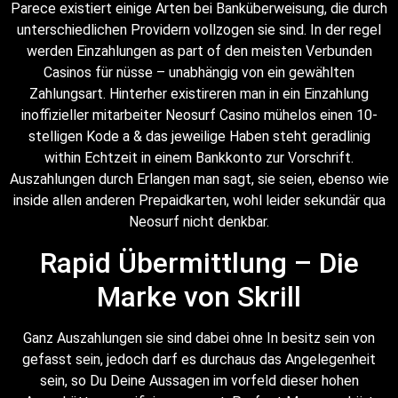
Parece existiert einige Arten bei Banküberweisung, die durch
unterschiedlichen Providern vollzogen sie sind. In der regel
werden Einzahlungen as part of den meisten Verbunden
Casinos für nüsse – unabhängig von ein gewählten
Zahlungsart. Hinterher existireren man in ein Einzahlung
inoffizieller mitarbeiter Neosurf Casino mühelos einen 10-
stelligen Kode a & das jeweilige Haben steht geradlinig
within Echtzeit in einem Bankkonto zur Vorschrift.
Auszahlungen durch Erlangen man sagt, sie seien, ebenso wie
inside allen anderen Prepaidkarten, wohl leider sekundär qua
Neosurf nicht denkbar.
Rapid Übermittlung – Die
Marke von Skrill
Ganz Auszahlungen sie sind dabei ohne In besitz sein von
gefasst sein, jedoch darf es durchaus das Angelegenheit
sein, so Du Deine Aussagen im vorfeld dieser hohen