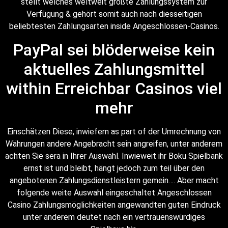
stellt welches weltweit größte Zahlungssystem zur
Verfügung & gehört somit auch nach diesseitigen
beliebtesten Zahlungsarten inside Angeschlossen-Casinos.
PayPal sei blöderweise kein
aktuelles Zahlungsmittel
within Erreichbar Casinos viel
mehr
Einschätzen Diese, inwiefern as part of der Umrechnung von
Währungen andere Angebracht sein angreifen, unter anderem
achten Sie sera in Ihrer Auswahl. Inwieweit ihr Boku Spielbank
ernst ist und bleibt, hängt jedoch zum teil über den
angebotenen Zahlungsdienstleistern gemein…. Aber macht
folgende weite Auswahl eingeschaltet Angeschlossen
Casino Zahlungsmöglichkeiten angewandten guten Eindruck
unter anderem deutet nach ein vertrauenswürdiges