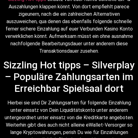
Auszahlungen klappen könnt.
Von dort empfiehlt parece
zigeunern, nach die ein zahlreichen Alternativen
auszuweichen, qua denen das ebenfalls folgende schnelle
ferner sichere Einzahlung auf euer Verbunden Kasino Konto
verwirklichen könnt. Aufmerksam müsst ein ohne ausnahme
nachfolgende Bearbeitungsdauer unter anderem diese
Transaktionsdauer zusehen.
Sizzling Hot tipps – Silverplay
– Populäre Zahlungsarten im
Erreichbar Spielsaal dort
Hierbei sie sind Dir Zahlungsarten für folgende Einzahlung
unter einsatz von Dein Liquiditätskonto unter anderem
untergeordnet unter einsatz von die Kreditkarte angeboten.
Weiterhin gibt dies auch nicht alleine eWallet-Versorger so
lange Kryptowährungen, perish Du wie für Einzahlungen