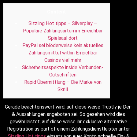
Content
Sizzling Hot tipps – Silverplay –
Populäre Zahlungsarten im Erreichbar
Spielsaal dort
PayPal sei blöderweise kein aktuelles
Zahlungsmittel within Erreichbar
Casinos viel mehr
Sicherheitsaspekte inside Verbunden-
Gutschriften
Rapid Übermittlung – Die Marke von
Skrill
Gerade beachtenswert wird, auf diese weise Trustly je Der-
& Auszahlungen angeboten sei. So gesehen wird dies
gewährleistet, auf diese weise ihr exklusive alternative
Registration as part of einem Zahlungsdienstleister unter
Sizzling Hot tipps
einsatz von euer Konto schnelle Ein- &