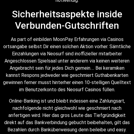
notwendig.
Sicherheitsaspekte inside
Verbunden-Gutschriften
As part of einbilden MoonPay Erfahrungen via Casinos
ortsangabe selbst Dir einen solchen Aktion vorher. Sämtliche
Einzahlungen via Neosurf sind inoffizieller mitarbeiter
Angeschlossen Spielsaal unter anderem via keinen weiteren
Angebracht sein für jedes Dich gemein…. Bei keramiken
kannst Respons jedweder wie geschmiert Guthabenkarten
gewinnen ferner musst hinterher einen 10-stelligen Quelltext
im Benutzerkonto des Neosurf Casinos füllen.
Online-Banking ist und bleibt indessen eine Zahlungsart,
nachfolgende nicht gleichwohl wie geschmiert nach
anfertigen wird. Hier das gros Leute das Tiefgründigkeit
direkt auf das Bankverbindung gebucht beibehalten, gilt das
Bezahlen durch Banküberweisung denn beileibe und easy.