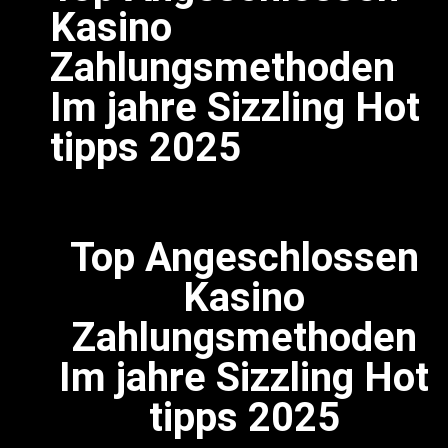
Kasino
Zahlungsmethoden
Im jahre Sizzling Hot
tipps 2025
Top Angeschlossen
Kasino
Zahlungsmethoden
Im jahre Sizzling Hot
tipps 2025