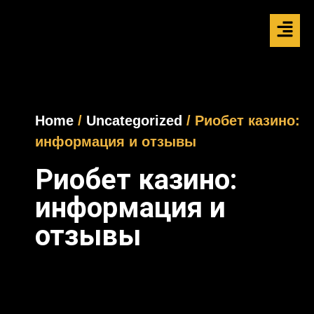
Home
/
Uncategorized
/ Риобет казино:
информация и отзывы
Риобет казино:
информация и
отзывы