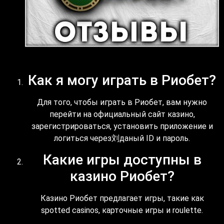
Как я могу играть в Риобет?
Для того, чтобы играть в Риобет, вам нужно
перейти на официальный сайт казино,
зарегистрироваться, установить приложение и
логиться через刘даный ID и пароль.
Какие игры доступны в
казино Риобет?
Казино Риобет предлагает игры, такие как
spotted casinos, карточные игры и roulette.