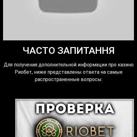
ЧАСТО ЗАПИТАННЯ
Для получения дополнительной информации про казино
Риобет, ниже представлены ответа на самые
распространенные вопросы: