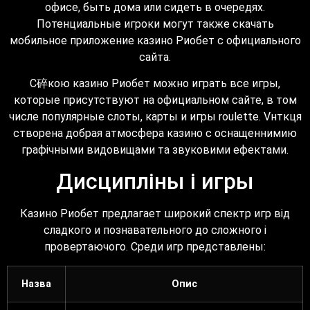
офисе, быть дома или сидеть в очередях.
Потенциальные игроки могут также скачать
мобильное приложение казино Риобет с официального
сайта.
С碎кою казино Риобет можно играть все игры,
которые присутствуют на официальном сайте, в том
числе популярные слоты, карты и игры roulette. Vнткця
створена добрая атмосфера казино с оснащеннимию
графічными видовищами та звуковими ефектами.
Дисципліны і игры
Казино Риобет предлагает широкий спектр игр від
сладкого и познавательного до сложного і
провертаючого. Среди игр представлены:
Назва
Опис