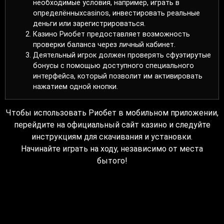
необходимые условия, например, играть в
определённыхcasinos, инвестировать реальные
деньги или зарегистрироваться.
Казино Риобет предоставляет возможность
проверки баланса через личный кабинет.
Деятельный игрок должен проверять сфуэтирутые
бонусы с помощью доступного специального
интерфейса, который позволит им активировать
нажатием одной кнопки.
Чтобы использовать Риобет в мобильном приложении,
перейдите на официальный сайт казино и следуйте
инструкциям для скачивания и установки.
Начинайте играть на ходу, независимо от места
бытого!