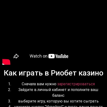
Как играть в Риобет казино
Сначала вам нужно
зарегистрироваться
Зайдите в личный кабинет и пополните ваш
баланс
выберите игру, которую вы хотите сыграть
нажмите кнопку “Играйте!” и пусть ваши деньги