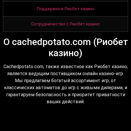
Поддержка в Риобет казино
Сотрудничество с Риобет казино
О cachedpotato.com (Риобет
казино)
Cachedpotato.com, также известное как Риобет казино,
является ведущим поставщиком онлайн казино-игр.
Мы предлагаем богатый ассортимент игр, от
классических автоматов до игр с живыми дилерами, и
гарантируем безопасность и приоритет приватности
ваших действий.