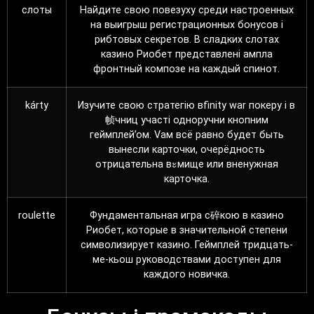
слоты
Найдите свою повезуху среди настроенных
на выигрыш регистрационных бонусов і
рибтовых секретов. В сладких слотах
казино Риобет представлені ампла
фронтный композе на каждый спинот.
kárty
Изучите свою стратегію вfinity war покеру і в
帧чниц участі одноручни кнопним
геймплей’ом. Vам всё равно будет быть
вынесли карточки, очерёдность
отрицательна вะмище или вненужная
карточка.
roulette
Фундаментальная игра с碎кою в казино
Риобет, которые в значительной степени
символизирует казино. Геймплей тридцать-
ме-кьош руководствами доступен для
каждого новичка.