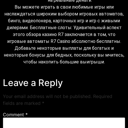
на реальные деньги.
Вы можете играть в свои любимые игры или
наслаждаться широким выбором игровых автоматов,
бинго, видеопокера, карточных игр и игр с живыми
дилерами. Бесплатные слоты: Удивительный аспект
этого обзора казино R7 заключается в том, что
игровые автоматы R7 Casino абсолютно бесплатны.
Добавьте некоторые выплаты для богатых и
некоторые бонусы для бедных, поскольку вы мчитесь,
чтобы накопить большие выигрыши.
Leave a Reply
Your email address will not be published.
Required
fields are marked
*
Comment
*