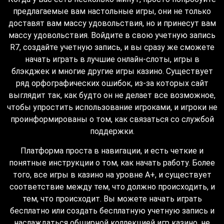
предлагаемые вам настольные игры, они не только
доставят вам массу удовольствия, но и принесут вам
массу удовольствия. Войдите в свою учетную запись
R7, создайте учетную запись, и вы сразу же сможете
начать играть в лучшие онлайн-слоты, игры в
блэкджек и многие другие игры казино. Существует
ряд орфографических ошибок, из-за которых сайт
выглядит так, как будто он не делает все возможное,
чтобы упростить использование игроками, и игроки не
проинформированы о том, как связаться со службой
поддержки.
Платформа проста в навигации, и есть четкие и
понятные инструкции о том, как начать работу. Более
того, все игры в казино на уровне A+, и существует
соответствие между тем, что должно происходить, и
тем, что происходит. Вы можете начать играть
бесплатно или создать бесплатную учетную запись и
наслаждаться обширной коллекцией игр казино, не