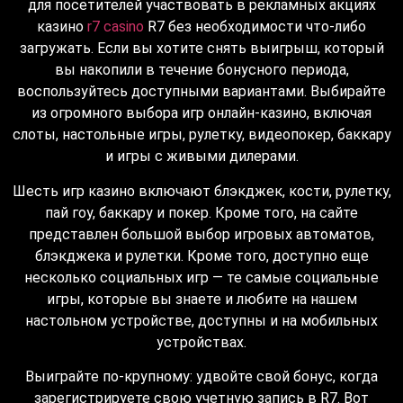
для посетителей участвовать в рекламных акциях
казино
r7 casino
R7 без необходимости что-либо
загружать. Если вы хотите снять выигрыш, который
вы накопили в течение бонусного периода,
воспользуйтесь доступными вариантами. Выбирайте
из огромного выбора игр онлайн-казино, включая
слоты, настольные игры, рулетку, видеопокер, баккару
и игры с живыми дилерами.
Шесть игр казино включают блэкджек, кости, рулетку,
пай гоу, баккару и покер. Кроме того, на сайте
представлен большой выбор игровых автоматов,
блэкджека и рулетки. Кроме того, доступно еще
несколько социальных игр — те самые социальные
игры, которые вы знаете и любите на нашем
настольном устройстве, доступны и на мобильных
устройствах.
Выиграйте по-крупному: удвойте свой бонус, когда
зарегистрируете свою учетную запись в R7. Вот