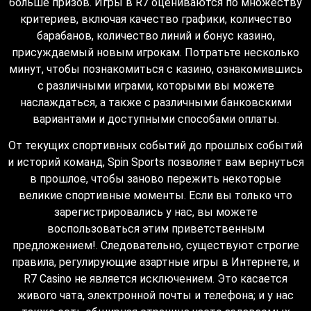
больше призов. Игры в R7 оцениваются по множеству
критериев, включая качество графики, количество
барабанов, количество линий и бонус казино,
присуждаемый новым игрокам. Потратьте несколько
минут, чтобы познакомиться с казино, ознакомившись
с различными играми, которыми вы можете
наслаждаться, а также с различными банковскими
вариантами и доступными способами оплаты.
От текущих спортивных событий до прошлых событий
и историй команд, Spin Sports позволяет вам вернуться
в прошлое, чтобы заново пережить некоторые
великие спортивные моменты. Если вы только что
зарегистрировались у нас, вы можете
воспользоваться этим приветственным
предложением!. Следовательно, существуют строгие
правила, регулирующие азартные игры в Интернете, и
R7 Casino не является исключением. Это касается
живого чата, электронной почты и телефона; и у нас