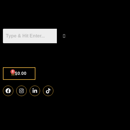
0
$
0.00