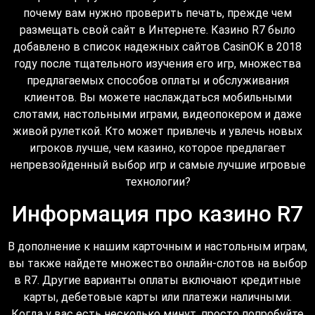
почему вам нужно проверить печать, прежде чем
размещать свой сайт в Интернете. Казино R7 было
добавлено в список надежных сайтов CasinOK в 2018
году после тщательного изучения его игр, множества
предлагаемых способов оплаты и обслуживания
клиентов. Вы можете наслаждаться мобильными
слотами, настольными играми, видеопокером и даже
живой рулеткой. Кто может привлечь и увлечь новых
игроков лучше, чем казино, которое предлагает
непревзойденный выбор игр и самые лучшие игровые
технологии?
Информация про казино R7
В дополнение к нашим карточным и настольным играм,
вы также найдете множество онлайн-слотов на выбор
в R7. Другие варианты оплаты включают кредитные
карты, дебетовые карты или платежи наличными.
Когда у вас есть несколько минут, просто попробуйте