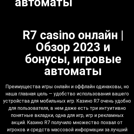
автоматы
R7 casino онлайн |
Обзор 2023 и
бонусы, игровые
автоматы
Преимущества игры онлайн и оффлайн одинаковы, но
наша главная цель — удобство использования вашего
устройства для мобильных игр. Казино R7 очень удобно
для пользователя, в нем даже есть три интуитивно
понятные вкладки, одна для игр, игр и рекламных
акций. Казино R7 получило множество похвал от
игроков и средств массовой информации за лучший