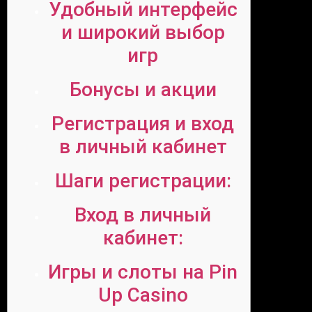
Удобный интерфейс
и широкий выбор
игр
Бонусы и акции
Регистрация и вход
в личный кабинет
Шаги регистрации:
Вход в личный
кабинет:
Игры и слоты на Pin
Up Casino