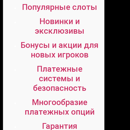
Популярные слоты
Новинки и
эксклюзивы
Бонусы и акции для
новых игроков
Платежные
системы и
безопасность
Многообразие
платежных опций
Гарантия