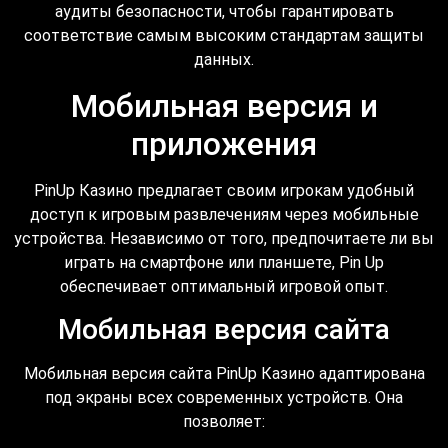
аудиты безопасности, чтобы гарантировать
соответствие самым высоким стандартам защиты
данных.
Мобильная версия и
приложения
PinUp Казино предлагает своим игрокам удобный
доступ к игровым развлечениям через мобильные
устройства. Независимо от того, предпочитаете ли вы
играть на смартфоне или планшете, Pin Up
обеспечивает оптимальный игровой опыт.
Мобильная версия сайта
Мобильная версия сайта PinUp Казино адаптирована
под экраны всех современных устройств. Она
позволяет: