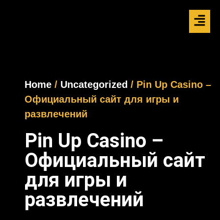
Home
/
Uncategorized
/ Pin Up Casino –
Официальный сайт для игры и
развлечений
Pin Up Casino –
Официальный сайт
для игры и
развлечений