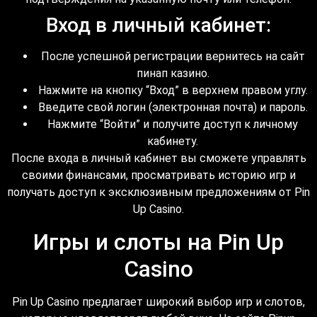
Вход в личный кабинет:
После успешной регистрации вернитесь на сайт
пинап казино.
Нажмите на кнопку “Вход” в верхнем правом углу.
Введите свой логин (электронная почта) и пароль.
Нажмите “Войти” и получите доступ к личному
кабинету.
После входа в личный кабинет вы сможете управлять
своими финансами, просматривать историю игр и
получать доступ к эксклюзивным предложениям от Pin
Up Casino.
Игры и слоты на Pin Up
Casino
Pin Up Casino предлагает широкий выбор игр и слотов,