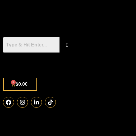
0
$
0.00