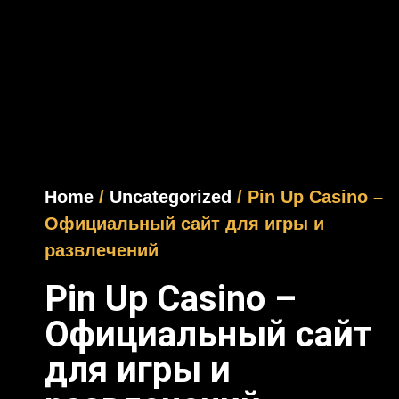
Home
/
Uncategorized
/ Pin Up Casino –
Официальный сайт для игры и
развлечений
Pin Up Casino –
Официальный сайт
для игры и