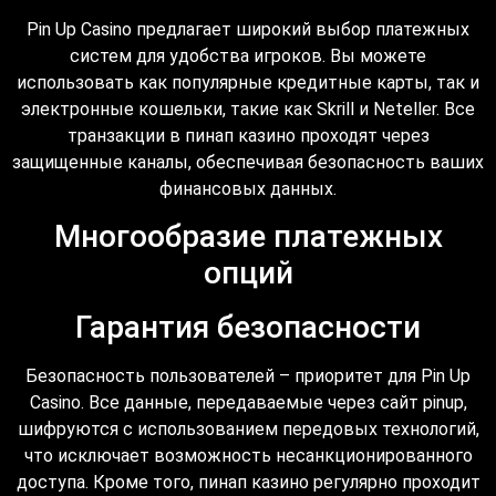
Pin Up Casino предлагает широкий выбор платежных
систем для удобства игроков. Вы можете
использовать как популярные кредитные карты, так и
электронные кошельки, такие как Skrill и Neteller. Все
транзакции в пинап казино проходят через
защищенные каналы, обеспечивая безопасность ваших
финансовых данных.
Многообразие платежных
опций
Гарантия безопасности
Безопасность пользователей – приоритет для Pin Up
Casino. Все данные, передаваемые через сайт pinup,
шифруются с использованием передовых технологий,
что исключает возможность несанкционированного
доступа. Кроме того, пинап казино регулярно проходит