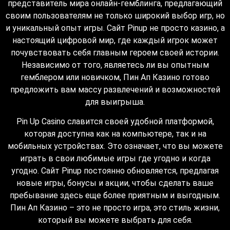
представитель мира онлайн-гемблинга, предлагающий
своим пользователям не только широкий выбор игр, но
и уникальный опыт игры. Сайт Pinup не просто казино, а
настоящий цифровой мир, где каждый игрок может
почувствовать себя главным героем своей истории.
Независимо от того, являетесь ли вы опытным
гемблером или новичком, Пин Ап Казино готово
предложить вам массу развлечений и возможностей
для выигрыша.
Pin Up Casino славится своей удобной платформой,
которая доступна как на компьютере, так и на
мобильных устройствах. Это означает, что вы можете
играть в свои любимые игры где угодно и когда
угодно. Сайт Pinup постоянно обновляется, предлагая
новые игры, бонусы и акции, чтобы сделать ваше
пребывание здесь еще более приятным и выгодным.
Пин Ап Казино – это не просто игра, это стиль жизни,
который вы можете выбрать для себя.