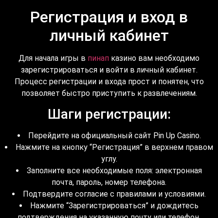
Регистрация и вход в
личный кабинет
Для начала игры в
пинап
казино вам необходимо
зарегистрироваться и войти в личный кабинет.
Процесс регистрации и входа прост и понятен, что
позволяет быстро приступить к развлечениям.
Шаги регистрации:
Перейдите на официальный сайт Pin Up Casino.
Нажмите на кнопку “Регистрация” в верхнем правом
углу.
Заполните все необходимые поля: электронная
почта, пароль, номер телефона.
Подтвердите согласие с правилами и условиями.
Нажмите “Зарегистрироваться” и дождитесь
подтверждения на указанную почту или телефон.