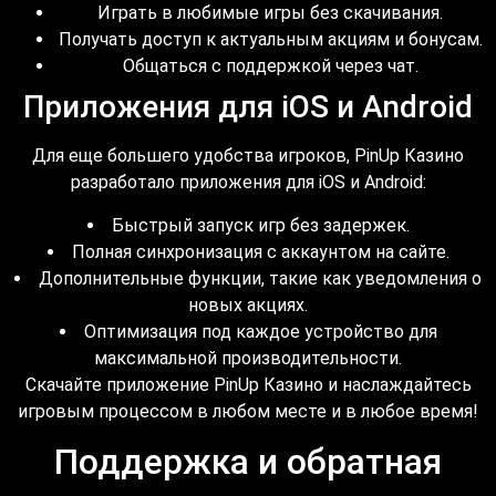
Играть в любимые игры без скачивания.
Получать доступ к актуальным акциям и бонусам.
Общаться с поддержкой через чат.
Приложения для iOS и Android
Для еще большего удобства игроков, PinUp Казино
разработало приложения для iOS и Android:
Быстрый запуск игр без задержек.
Полная синхронизация с аккаунтом на сайте.
Дополнительные функции, такие как уведомления о
новых акциях.
Оптимизация под каждое устройство для
максимальной производительности.
Скачайте приложение PinUp Казино и наслаждайтесь
игровым процессом в любом месте и в любое время!
Поддержка и обратная