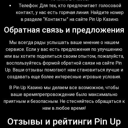
Телефон: Для тех, кто предпочитает голосовой
контакт, у нас есть горячая линия. Найдите номер
в разделе “Контакты” на сайте Pin Up Казино.
Обратная связь и предложения
Мы всегда рады услышать ваше мнение о нашем
сервисе. Если у вас есть предложения по улучшению
или вы хотите поделиться своим опытом, пожалуйста,
воспользуйтесь формой обратной связи на сайте Pin
Up. Ваши отзывы помогают нам становиться лучше и
создавать еще более интересные игровые условия.
В Pin Up Казино мы делаем все возможное, чтобы
ваше времяпрепровождение было максимально
приятным и безопасным. Не стесняйтесь обращаться к
нам в любое время!
Отзывы и рейтинги Pin Up