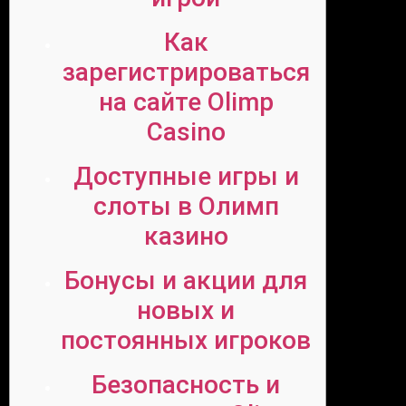
Как
зарегистрироваться
на сайте Olimp
Casino
Доступные игры и
слоты в Олимп
казино
Бонусы и акции для
новых и
постоянных игроков
Безопасность и