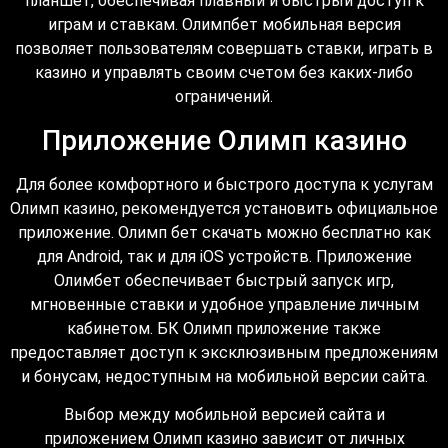
планшет, обеспечивая плавный и быстрый доступ к
играм и ставкам. Олимпбет мобильная версия
позволяет пользователям совершать ставки, играть в
казино и управлять своим счетом без каких-либо
ограничений.
Приложение Олимп казино
Для более комфортного и быстрого доступа к услугам
Олимп казино, рекомендуется установить официальное
приложение. Олимп бет скачать можно бесплатно как
для Android, так и для iOS устройств. Приложение
Олимбет обеспечивает быстрый запуск игр,
мгновенные ставки и удобное управление личным
кабинетом. БК Олимп приложение также
предоставляет доступ к эксклюзивным предложениям
и бонусам, недоступным на мобильной версии сайта.
Выбор между мобильной версией сайта и
приложением Олимп казино зависит от личных