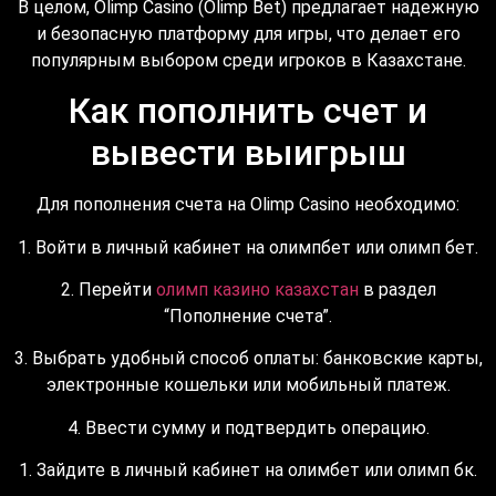
В целом, Olimp Casino (Olimp Bet) предлагает надежную
и безопасную платформу для игры, что делает его
популярным выбором среди игроков в Казахстане.
Как пополнить счет и
вывести выигрыш
Для пополнения счета на Olimp Casino необходимо:
1. Войти в личный кабинет на олимпбет или олимп бет.
2. Перейти
олимп казино казахстан
в раздел
“Пополнение счета”.
3. Выбрать удобный способ оплаты: банковские карты,
электронные кошельки или мобильный платеж.
4. Ввести сумму и подтвердить операцию.
1. Зайдите в личный кабинет на олимбет или олимп бк.