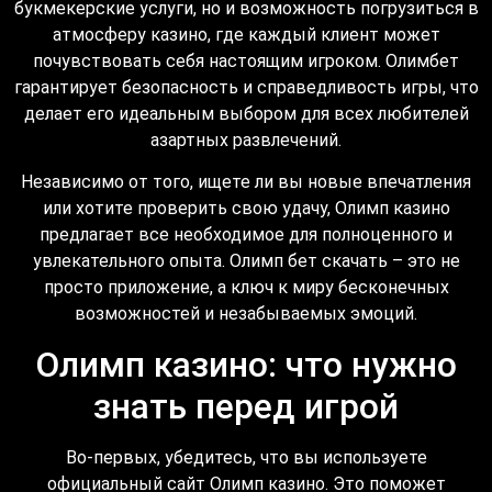
букмекерские услуги, но и возможность погрузиться в
атмосферу казино, где каждый клиент может
почувствовать себя настоящим игроком. Олимбет
гарантирует безопасность и справедливость игры, что
делает его идеальным выбором для всех любителей
азартных развлечений.
Независимо от того, ищете ли вы новые впечатления
или хотите проверить свою удачу, Олимп казино
предлагает все необходимое для полноценного и
увлекательного опыта. Олимп бет скачать – это не
просто приложение, а ключ к миру бесконечных
возможностей и незабываемых эмоций.
Олимп казино: что нужно
знать перед игрой
Во-первых, убедитесь, что вы используете
официальный сайт Олимп казино. Это поможет