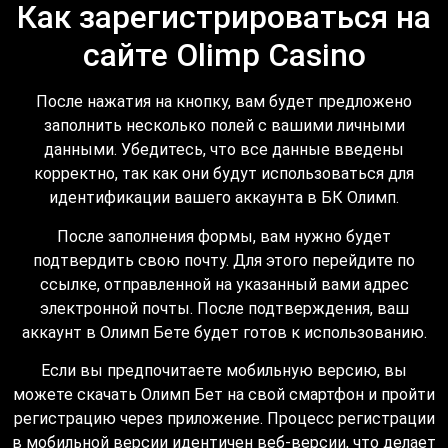
Как зарегистрироваться на
сайте Olimp Casino
После нажатия на кнопку, вам будет предложено
заполнить несколько полей с вашими личными
данными. Убедитесь, что все данные введены
корректно, так как они будут использоваться для
идентификации вашего аккаунта в БК Олимп.
После заполнения формы, вам нужно будет
подтвердить свою почту. Для этого перейдите по
ссылке, отправленной на указанный вами адрес
электронной почты. После подтверждения, ваш
аккаунт в Олимп Бете будет готов к использованию.
Если вы предпочитаете мобильную версию, вы
можете скачать Олимп Бет на свой смартфон и пройти
регистрацию через приложение. Процесс регистрации
в мобильной версии идентичен веб-версии, что делает