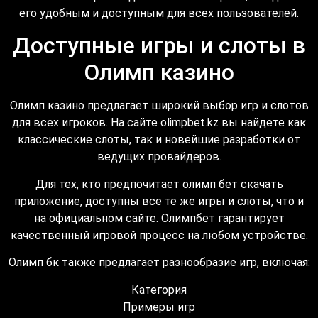
его удобным и доступным для всех пользователей.
Доступные игры и слоты в
Олимп казино
Олимп казино предлагает широкий выбор игр и слотов
для всех игроков. На сайте olimpbet.kz вы найдете как
классические слоты, так и новейшие разработки от
ведущих провайдеров.
Для тех, кто предпочитает олимп бет скачать
приложение, доступны все те же игры и слоты, что и
на официальном сайте. Олимпбет гарантирует
качественный игровой процесс на любом устройстве.
Олимп бк также предлагает разнообразие игр, включая:
Категория
Примеры игр