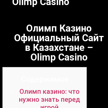
Olimp Casino
Олимп Казино
Официальный Сайт
в Казахстане –
Olimp Casino
Содержимое
Олимп казино: что
нужно знать перед
игрой