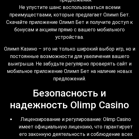
Не упустите шанс воспользоваться всеми
преимуществами, которые предлагает Олимп Бет.
Скачайте приложение Олимп Бет и получите доступ к
бонусам и акциям прямо с вашего мобильного
устройства.
Олимп Казино – это не только широкий выбор игр, но и
постоянные возможности для увеличения вашего
выигрыша. Не забудьте регулярно проверять сайт и
мобильное приложение Олимп Бет на наличие новых
предложений.
Безопасность и
надежность Olimp Casino
Лицензирование и регулирование: Olimp Casino
имеет официальную лицензию, что гарантирует
его законную деятельность и соблюдение всех