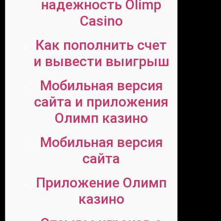
надежность Olimp
Casino
Как пополнить счет
и вывести выигрыш
Мобильная версия
сайта и приложения
Олимп казино
Мобильная версия
сайта
Приложение Олимп
казино