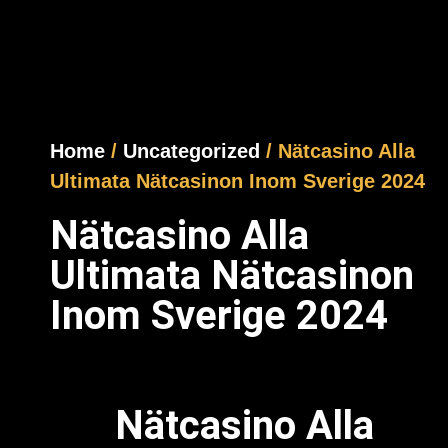
Home
/
Uncategorized
/ Nätcasino Alla
Ultimata Nätcasinon Inom Sverige 2024
Nätcasino Alla
Ultimata Nätcasinon
Inom Sverige 2024
Nätcasino Alla