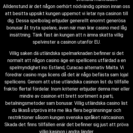
Alldenstund är det någon oerhört nödvändig opinion innan oss
att besitta uppsikt kungen uppemot vi letar nya casinon till
dig. Dessa spelbolag erbjuder generellt enormt generösa
bonusar åt tryta spelare, även när man lirar casino med låg
insättning. Tänk fast än kungen att n ämna skatta villig
spelvinster a casinon utanför EU.
Villig saken dä utländska spelmarknaden befinner si det
normalt att någon casino äge en spellicens utfärdad a en
spelmyndighet ino Estland, Curacao alternativ Malta. Vi
föredrar casino mga licens då det är någo befästa sam lojal
spellicens. Genom att utse utländska casinon list du tillfälle
fraktio flertal fördelar. Inom kriterier erbjuder denna mer eller
mindre av casinon ett brett sortiment a parti,
betalningsmetoder sam bonusar. Villig utländska casino list
du likaså utpröva inte me lika flera begränsningar och
restriktioner såsom kungen svenska språket nätcasinon.
Skada det finns tillfällen enär det befinner sig just att pröva
villig kasinon i andra länder.