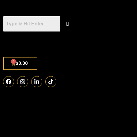
0
$
0.00