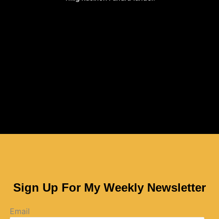
Sign Up For My Weekly Newsletter
Email