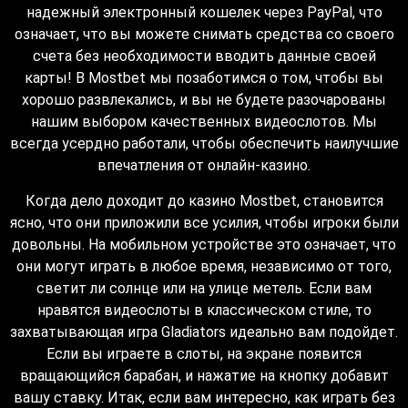
надежный электронный кошелек через PayPal, что
означает, что вы можете снимать средства со своего
счета без необходимости вводить данные своей
карты! В Mostbet мы позаботимся о том, чтобы вы
хорошо развлекались, и вы не будете разочарованы
нашим выбором качественных видеослотов. Мы
всегда усердно работали, чтобы обеспечить наилучшие
впечатления от онлайн-казино.
Когда дело доходит до казино Mostbet, становится
ясно, что они приложили все усилия, чтобы игроки были
довольны. На мобильном устройстве это означает, что
они могут играть в любое время, независимо от того,
светит ли солнце или на улице метель. Если вам
нравятся видеослоты в классическом стиле, то
захватывающая игра Gladiators идеально вам подойдет.
Если вы играете в слоты, на экране появится
вращающийся барабан, и нажатие на кнопку добавит
вашу ставку. Итак, если вам интересно, как играть без