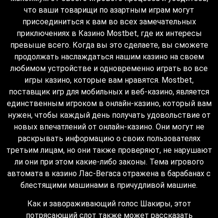
что ваши товарищи по азартным играм могут
присоединиться к вам во всех замечательных
приключениях в Казино Mostbet, где их интересы
превыше всего. Когда вы это сделаете, вы сможете
продолжать наслаждаться нашим казино на своем
любимом устройстве и одновременно играть во все
игры казино, которые вам нравятся. Mostbet,
поставщик игр для мобильных и веб-казино, является
единственным игроком в онлайн-казино, который вам
нужен, чтобы каждый день получать удовольствие от
новых впечатлений от онлайн-казино. Они могут не
раскрывать информацию о своих пользователях
третьим лицам, но они также проверяют, не нарушают
ли они при этом какие-либо законы. Тема игрового
автомата в казино Лас-Вегаса отражена в барабанах с
блестящими машинами в причудливой машине.
Как и завораживающий голос Шакиры, этот
потрясающий слот также может рассказать