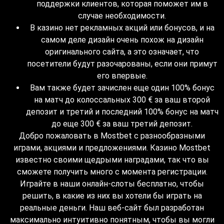
поддержки клиентов, которая поможет им в
случае необходимости.
В казино нет рекламных акций или бонусов, и на
самом деле дизайн очень похож на дизайн
оригинального сайта, а это означает, что
посетители будут разочарованы, если они примут
его впервые.
Вам также будет зачислен еще один 100% бонус
на матч до колоссальных 300 € за ваш второй
депозит и третий и последний 100% бонус на матч
до еще 300 € за ваш третий депозит.
Добро пожаловать в Mostbet с разнообразными
играми, акциями и предложениями. Казино Mostbet
известно своими щедрыми наградами, так что вы
сможете получить много с момента регистрации.
Играйте в наши онлайн-слоты бесплатно, чтобы
решить, в какие из них вы хотели бы играть на
реальные деньги. Наш веб-сайт был разработан
максимально интуитивно понятным, чтобы вы могли