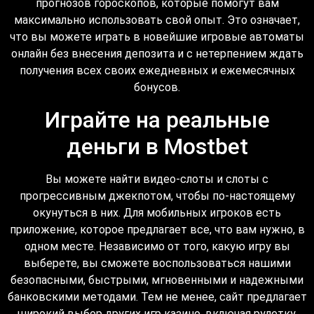
прогнозов гороскопов, которые помогут вам
максимально использовать свой опыт. Это означает,
что вы можете играть в новейшие игровые автоматы
онлайн без внесения депозита и с нетерпением ждать
получения всех своих ежедневных и ежемесячных
бонусов.
Играйте на реальные
деньги в Mostbet
Вы можете найти видео-слоты и слоты с
прогрессивным джекпотом, чтобы по-настоящему
окунуться в них. Для мобильных игроков есть
приложение, которое предлагает все, что вам нужно, в
одном месте. Независимо от того, какую игру вы
выберете, вы сможете воспользоваться нашими
безопасными, быстрыми, мгновенными и надежными
банковскими методами. Тем не менее, сайт предлагает
широкий выбор других игр казино, включая рулетку,