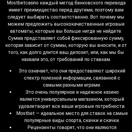
Mostbetcasino каждый метод банковского перевода
имеет преимущество перед другими, поэтому вам
следует выбирать соответственно. Вот почему мы
можем предложить высококачественные игровые
автоматы, которые вы больше нигде не найдете.
Сумма представляет собой фиксированную сумму,
которая зависит от суммы, которую вы вносите, и от
того, как долго длится ваш депозит, или, как мы бы
назвали это, от требований по ставкам.
Это означает, что они предоставляют широкий
спектр полезной информации, связанной с
самыми разными играми.
Это очень популярное и надежное казино
является универсальным магазином, который
удовлетворит все ваши игровые потребности.
Mostbet — идеальное место для ставок на самые
популярные виды спорта, скачки и скачки.
Рецензенты говорят, что они являются