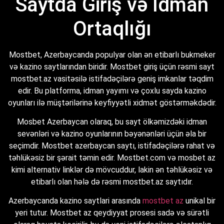
Saytda Giriş və İdman
Ortaqlığı
Mostbet, Azerbaycanda populyar olan ən etibarlı bukmeker
və kazino saytlarından biridir. Mostbet giriş üçün rəsmi sayt
mostbet.az vasitəsilə istifadəçilərə geniş imkanlar təqdim
edir. Bu platforma, idman yayımı və çoxlu sayda kazino
oyunları ilə müştərilərinə keyfiyyətli xidmət göstərməkdədir.
Mosbet Azerbaycan olaraq, bu sayt ölkəmizdəki idman
sevənləri və kazino oyunlarının bəyənənləri üçün əla bir
seçimdir. Mostbet azerbaycan saytı, istifadəçilərə rahat və
təhlükəsiz bir şərait təmin edir. Mostbet.com və mosbet az
kimi alternativ linklər də mövcuddur, lakin ən təhlükəsiz və
etibarlı olan hələ də rəsmi mostbet.az saytıdır.
Azerbaycanda kazino saytlari arasında
mostbet az
unikal bir
yeri tutur. Mostbet az qeydiyyat prosesi sadə və sürətli