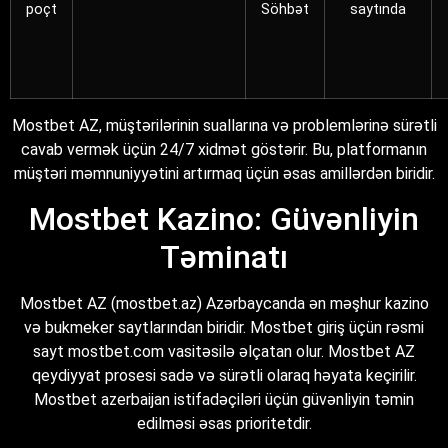
poçt
Söhbət
saytında
Mostbet AZ, müştərilərinin suallarına və problemlərinə sürətli
cavab vermək üçün 24/7 xidmət göstərir. Bu, platformanın
müştəri məmnuniyyətini artırmaq üçün əsas amillərdən biridir.
Mostbet Kazino: Güvənliyin
Təminatı
Mostbet AZ (mostbet.az) Azərbaycanda ən məşhur kazino
və bukmeker saytlarından biridir. Mostbet giriş üçün rəsmi
sayt mostbet.com vasitəsilə əlçatan olur. Mostbet AZ
qeydiyyat prosesi sadə və sürətli olaraq həyata keçirilir.
Mostbet azerbaijan istifadəçiləri üçün güvənliyin təmin
edilməsi əsas prioritetdir.