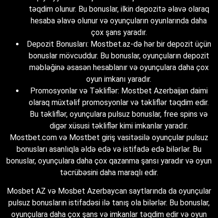
təqdim olunur. Bu bonuslar, ilkin depozitə əlavə olaraq
hesaba əlavə olunur və oyunçuların oyunlarında daha
çox şans yaradır.
Depozit Bonusları: Mostbet.az-də hər bir depozit üçün
bonuslar mövcuddur. Bu bonuslar, oyunçuların depozit
məbləğinə əsasən hesablanır və oyunçulara daha çox
oyun imkanı yaradır.
Promosyonlar və Təkliflər: Mostbet Azerbaijan daimi
olaraq müxtəlif promosyonlar və təkliflər təqdim edir.
Bu təkliflər, oyunçulara pulsuz bonuslar, free spins və
digər xüsusi təkliflər kimi imkanlar yaradır.
Mostbet.com və Mostbet giriş vasitəsilə oyunçular pulsuz
bonusları asanlıqla əldə edə və istifadə edə bilərlər. Bu
bonuslar, oyunçulara daha çox qazanma şansı yaradır və oyun
təcrübəsini daha maraqlı edir.
Mosbet AZ və Mosbet Azerbaycan saytlarında da oyunçular
pulsuz bonusların istifadəsi ilə tanış ola bilərlər. Bu bonuslar,
oyunçulara daha çox şans və imkanlar təqdim edir və oyun