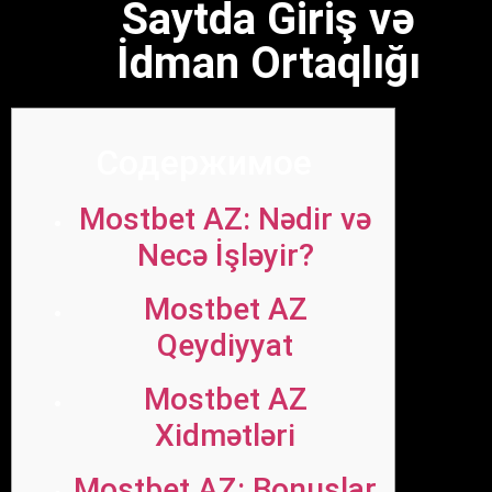
Saytda Giriş və
İdman Ortaqlığı
Содержимое
Mostbet AZ: Nədir və
Necə İşləyir?
Mostbet AZ
Qeydiyyat
Mostbet AZ
Xidmətləri
Mostbet AZ: Bonuslar