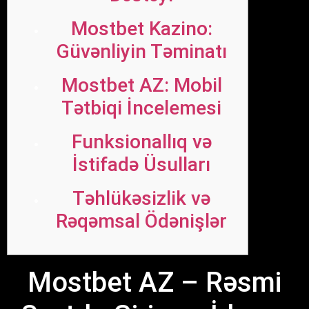
Mostbet Kazino:
Güvənliyin Təminatı
Mostbet AZ: Mobil
Tətbiqi İncelemesi
Funksionallıq və
İstifadə Üsulları
Təhlükəsizlik və
Rəqəmsal Ödənişlər
Mostbet AZ – Rəsmi