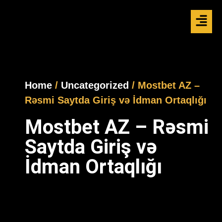
Home
/
Uncategorized
/ Mostbet AZ –
Rəsmi Saytda Giriş və İdman Ortaqlığı
Mostbet AZ – Rəsmi
Saytda Giriş və
İdman Ortaqlığı