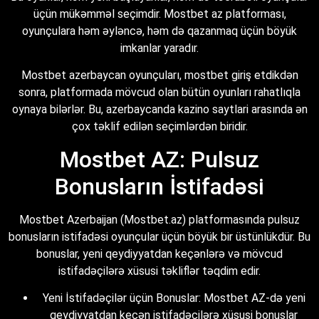
üçün mükəmməl seçimdir. Mostbet az platforması,
oyunçulara həm əyləncə, həm də qazanmaq üçün böyük
imkanlar yaradır.
Mostbet azerbaycan oyunçuları, mostbet giriş etdikdən
sonra, platformada mövcud olan bütün oyunları rahatlıqla
oynaya bilərlər. Bu, azerbaycanda kazino saytlari arasında ən
çox təklif edilən seçimlərdən biridir.
Mostbet AZ: Pulsuz
Bonusların İstifadəsi
Mostbet Azerbaijan (Mostbet.az) platformasında pulsuz
bonusların istifadəsi oyunçular üçün böyük bir üstünlükdür. Bu
bonuslar, yeni qeydiyyatdan keçənlərə və mövcud
istifadəçilərə xüsusi təkliflər təqdim edir.
Yeni İstifadəçilər üçün Bonuslar: Mostbet AZ-də yeni
qeydiyyatdan keçən istifadəçilərə xüsusi bonuslar