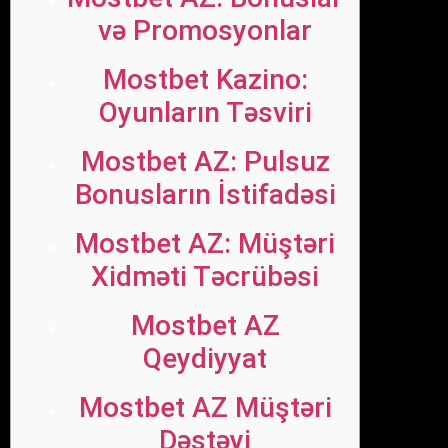
və Promosyonlar
Mostbet Kazino:
Oyunların Təsviri
Mostbet AZ: Pulsuz
Bonusların İstifadəsi
Mostbet AZ: Müştəri
Xidməti Təcrübəsi
Mostbet AZ
Qeydiyyat
Mostbet AZ Müştəri
Dəstəyi