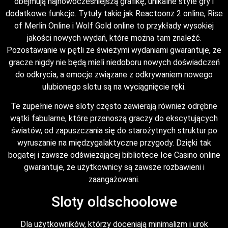
obejmują najnowocześniejszą grafikę, unikalne style gry i
dodatkowe funkcje. Tytuły takie jak Reactoonz 2 online, Rise
of Merlin Online i Wolf Gold online to przykłady wysokiej
jakości nowych wydań, które można tam znaleźć.
Pozostawanie w pętli ze świeżymi wydaniami gwarantuje, że
gracze nigdy nie będą mieli niedoboru nowych doświadczeń
do odkrycia, a emocje związane z odkrywaniem nowego
ulubionego slotu są na wyciągnięcie ręki.
Te zupełnie nowe sloty często zawierają również odrębne
wątki fabularne, które przenoszą graczy do ekscytujących
światów, od zapuszczania się do starożytnych struktur po
wyruszanie na międzygalaktyczne przygody. Dzięki tak
bogatej i zawsze odświeżającej bibliotece Ice Casino online
gwarantuje, że użytkownicy są zawsze rozbawieni i
zaangażowani.
Sloty oldschoolowe
Dla użytkowników, którzy doceniają minimalizm i urok