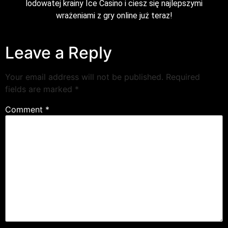
lodowatej krainy Ice Casino i ciesz się najlepszymi
wrażeniami z gry online już teraz!
Leave a Reply
Your email address will not be published.
Required
fields are marked
*
Comment
*