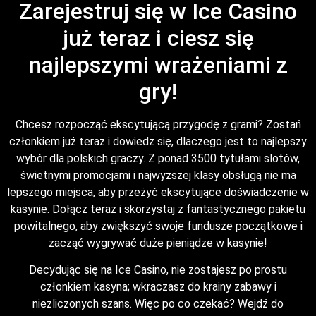
Zarejestruj się w Ice Casino
już teraz i ciesz się
najlepszymi wrażeniami z
gry!
Chcesz rozpocząć ekscytującą przygodę z grami? Zostań
członkiem już teraz i dowiedz się, dlaczego jest to najlepszy
wybór dla polskich graczy. Z ponad 3500 tytułami slotów,
świetnymi promocjami i najwyższej klasy obsługą nie ma
lepszego miejsca, aby przeżyć ekscytujące doświadczenie w
kasynie. Dołącz teraz i skorzystaj z fantastycznego pakietu
powitalnego, aby zwiększyć swoje fundusze początkowe i
zacząć wygrywać duże pieniądze w kasynie!
Decydując się na Ice Casino, nie zostajesz po prostu
członkiem kasyna; wkraczasz do krainy zabawy i
niezliczonych szans. Więc po co czekać? Wejdź do