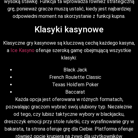
wysoką stawkę. Funkcja ta wprowadza również strategiczną
grę, ponieważ gracze muszą ustalić, kiedy jest najbardziej
odpowiedni moment na skorzystanie z funkcji kupna.
Klasyki kasynowe
Klasyczne gry kasynowe są kluczową cechą każdego kasyna,
a
Ice Kasyno
oferuje szeroką gamę obejmującą wszystkie
klasyki:
Black Jack
French Roulette Classic
Texas Hold’em Poker
Baccarat
Każda opcja jest oferowana w różnych formatach,
pozwalając graczom wybrać swój ulubiony typ. Niezależnie
od tego, czy lubisz taktyczne wybory w blackjacku,
dreszczyk emocji przy stole ruletki, czy wyrafinowanie gry w
bakarata, ta strona oferuje grę dla Ciebie. Platforma oferuje
również opcje krupiera na żywo dla użytkowników