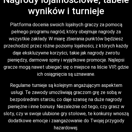
wyników i turnieje
Platforma docenia swoich lojalnych graczy za pomocą
pełnego programu nagród, który obejmuje nagrody za
wszystkie zakłady. W miarę zbierania punktów będziesz
przechodzić przez różne poziomy lojalności, z których każdy
daje ekskluzywne korzyści, takie jak nagrody zwrotu
pieniędzy, darmowe spiny i wyjątkowe promocje. Najlepsi
gracze mogą nawet ubiegać się o miejsce na liście VIP, gdzie
ich osiągnięcia są uznawane.
Regularne turnieje są kolejnym angażującym aspektem
usługi. Te zawody umożliwiają graczom grę ze sobą w
bezpośrednim starciu, co daje szansę na duże nagrody
pieniężne i inne bonusy. Niezależnie od tego, czy grasz w
sloty, czy w swoje ulubione gry stołowe, te konkursy wnoszą
dodatkowe emocje i zaangażowanie do Twojej przygody
hazardowej.