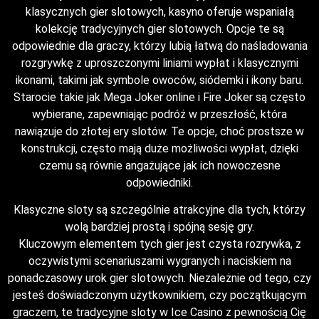
klasycznych gier slotowych, kasyno oferuje wspaniałą
kolekcję tradycyjnych gier slotowych. Opcje te są
odpowiednie dla graczy, którzy lubią łatwą do naśladowania
rozgrywkę z uproszczonymi liniami wypłat i klasycznymi
ikonami, takimi jak symbole owoców, siódemki i ikony baru.
Starocie takie jak Mega Joker online i Fire Joker są często
wybierane, zapewniając podróż w przeszłość, która
nawiązuje do złotej ery slotów. Te opcje, choć prostsze w
konstrukcji, często mają duże możliwości wypłat, dzięki
czemu są równie angażujące jak ich nowoczesne
odpowiedniki.
Klasyczne sloty są szczególnie atrakcyjne dla tych, którzy
wolą bardziej prostą i spójną sesję gry.
Kluczowym elementem tych gier jest czysta rozrywka, z
oczywistymi scenariuszami wygranych i naciskiem na
ponadczasowy urok gier slotowych. Niezależnie od tego, czy
jesteś doświadczonym użytkownikiem, czy początkującym
graczem, te tradycyjne sloty w Ice Casino z pewnością Cię