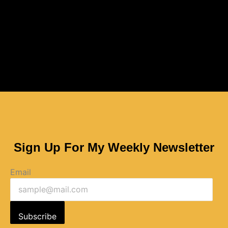
Sign Up For My Weekly Newsletter
Email
Subscribe