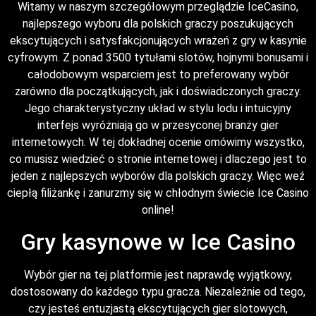
Witamy w naszym szczegółowym przeglądzie IceCasino,
najlepszego wyboru dla polskich graczy poszukujących
ekscytujących i satysfakcjonujących wrażeń z gry w kasynie
cyfrowym. Z ponad 3500 tytułami slotów, hojnymi bonusami i
całodobowym wsparciem jest to preferowany wybór
zarówno dla początkujących, jak i doświadczonych graczy.
Jego charakterystyczny układ w stylu lodu i intuicyjny
interfejs wyróżniają go w przesyconej branży gier
internetowych. W tej dokładnej ocenie omówimy wszystko,
co musisz wiedzieć o stronie internetowej i dlaczego jest to
jeden z najlepszych wyborów dla polskich graczy. Więc weź
ciepłą filiżankę i zanurzmy się w chłodnym świecie Ice Casino
online!
Gry kasynowe w Ice Casino
Wybór gier na tej platformie jest naprawdę wyjątkowy,
dostosowany do każdego typu gracza. Niezależnie od tego,
czy jesteś entuzjastą ekscytujących gier slotowych,