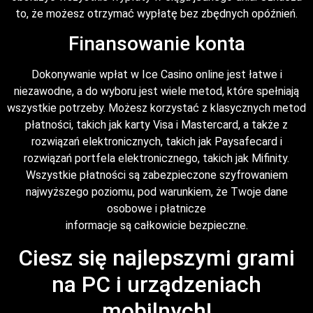
to, że możesz otrzymać wypłatę bez zbędnych opóźnień.
Finansowanie konta
Dokonywanie wpłat w Ice Casino online jest łatwe i
niezawodne, a do wyboru jest wiele metod, które spełniają
wszystkie potrzeby. Możesz korzystać z klasycznych metod
płatności, takich jak karty Visa i Mastercard, a także z
rozwiązań elektronicznych, takich jak Paysafecard i
rozwiązań portfela elektronicznego, takich jak Mifinity.
Wszystkie płatności są zabezpieczone szyfrowaniem
najwyższego poziomu, pod warunkiem, że Twoje dane
osobowe i płatnicze
informacje są całkowicie bezpieczne.
Ciesz się najlepszymi grami
na PC i urządzeniach
mobilnych!