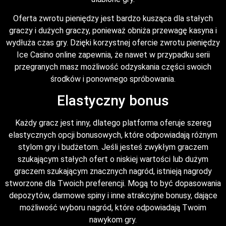
Oferta zwrotu pieniędzy jest bardzo kusząca dla stałych
graczy i dużych graczy, ponieważ obniża przewagę kasyna i
wydłuża czas gry. Dzięki korzystnej ofercie zwrotu pieniędzy
Ice Casino online zapewnia, że ​​nawet w przypadku serii
przegranych masz możliwość odzyskania części swoich
środków i ponownego spróbowania.
Elastyczny bonus
Każdy gracz jest inny, dlatego platforma oferuje szereg
elastycznych opcji bonusowych, które odpowiadają różnym
stylom gry i budżetom. Jeśli jesteś zwykłym graczem
szukającym stałych ofert o niskiej wartości lub dużym
graczem szukającym znacznych nagród, istnieją nagrody
stworzone dla Twoich preferencji. Mogą to być dopasowania
depozytów, darmowe spiny i inne atrakcyjne bonusy, dające
możliwość wyboru nagród, które odpowiadają Twoim
nawykom gry.