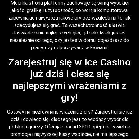
Mobilna strona platformy zachowuje tę samą wysokiej
jakości grafikę i użyteczność, co wersja komputerowa,
zapewniając najwyższą jakość gry bez względu na to, jak
zdecydujesz się grać. Ta wszechstronność ułatwia
doświadczenie najlepszych gier, gdziekolwiek jesteś,
niezależnie od tego, czy jesteś w domu, dojeżdżasz do
pracy, czy odpoczywasz w kawiarni.
Zarejestruj się w Ice Casino
już dziś i ciesz się
najlepszymi wrażeniami z
gry!
Gotowy na niezrównane wrażenia z gry? Zarejestruj się już
dziś i dowiedz się, dlaczego jest to wiodący wybór dla
polskich graczy. Oferując ponad 3500 opcji gier, świetne
promocje i najwyższej klasy wsparcie, nie ma lepszego