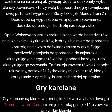
czekania na naturalną aktywację. Jest to doskonały wybór
dla użytkowników, którzy wolą bezpośrednią grę i zwiększają
swój potencjał wygranych. Sloty takie jak Money Train 2 i
Deadwood są wyposażone w tę opcję, zapewniając
dodatkowe emocje i kontrolę nad rozgrywką.
Opcja Wpisowego jest szeroko lubiana wśród hazardzistów
na dużą skalę i użytkowników, którzy lubią mieć bezpośrednią
kontrolę nad swoim doświadczeniem w grze. Dając
możliwość przejścia bezpośrednio do najbardziej
ekscytujących segmentów slotu, podnosi każdy rzut do
ekscytującego wyzwania. Ta funkcja zawiera również aspekt
taktyczny, ponieważ użytkownicy muszą ustalić, kiedy
korzystanie z opcji buy-in jest najbardziej opłacalne.
Gry karciane
Gry karciane są kluczową cechą każdej witryny hazardowej, a
Promocje w Ice Casino
oferuje szeroką gamę, która zawiera
wszystkie klasyki: