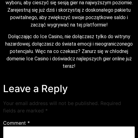
wyboru, aby cieszyć się sesją gier na najwyższym poziomie.
Zarejestruj się już dziś i skorzystaj z doskonałego pakietu
powitalnego, aby zwiększyć swoje początkowe saldo i
zacząć wygrywać na tej platformie!
Dołączając do Ice Casino, nie dołączasz tylko do witryny
hazardowej; dołączasz do świata emocji i nieograniczonego
potencjału. Więc na co czekasz? Zanurz się w chłodnej
domenie Ice Casino i doświadcz najlepszych gier online już
teraz!
Leave a Reply
Your email address will not be published.
Required
fields are marked
*
Comment
*