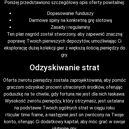
Poniżej przedstawiono szczegółowy opis oferty powitalnej:
Dopasowanie funduszy
Darmowe spiny na konkretną grę slotową
Zasady i regulaminy
Ten plan nagród został stworzony, aby zapewnić znaczną
poprawę Twoich pierwszych depozytów, umożliwiając Ci
eksplorację dużej kolekcji gier z większą ilością pieniędzy do
gry.
Odzyskiwanie strat
Oferta zwrotu pieniędzy została zaprojektowana, aby pomóc
graczom odzyskać procent utraconych środków, oferując
poduszkę na te chwile, gdy fortuna nie jest dla nich łaskawa.
Wysokość zwrotu pieniędzy, który otrzymasz, jest ustalana
na podstawie Twoich ogólnych strat w ciągu roku
rticular time frame, a następnie jest on zwrócony na Twoje
konto, oferując Ci dodatkowy kapitał, aby móc grać w swoje
ulubione gry.