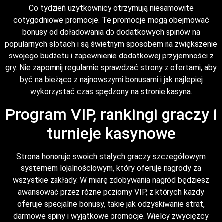
Co tydzień użytkownicy otrzymują niesamowite
cotygodniowe promocje. Te promocje mogą obejmować
bonusy od doładowania do dodatkowych spinów na
popularnych slotach i są świetnym sposobem na zwiększenie
swojego budżetu i zapewnienie dodatkowej przyjemności z
gry. Nie zapomnij regularnie sprawdzać strony z ofertami, aby
być na bieżąco z najnowszymi bonusami i jak najlepiej
wykorzystać czas spędzony na stronie kasyna.
Program VIP, rankingi graczy i
turnieje kasynowe
Strona honoruje swoich stałych graczy szczegółowym
systemem lojalnościowym, który oferuje nagrody za
wszystkie zakłady. W miarę zdobywania nagród będziesz
awansować przez różne poziomy VIP, z których każdy
oferuje specjalne bonusy, takie jak odzyskiwanie strat,
darmowe spiny i wyjątkowe promocje. Wielcy zwycięzcy