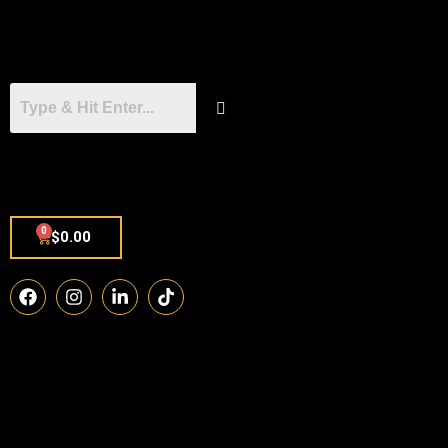
0
$
0.00