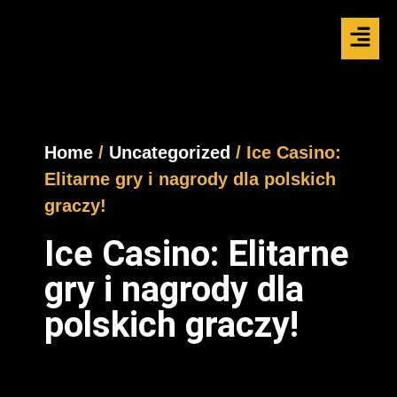
Home
/
Uncategorized
/ Ice Casino:
Elitarne gry i nagrody dla polskich
graczy!
Ice Casino: Elitarne
gry i nagrody dla
polskich graczy!