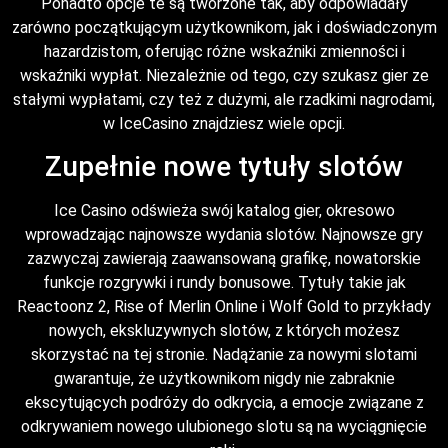
Ponadto opcje te są tworzone tak, aby odpowiadały
zarówno początkującym użytkownikom, jak i doświadczonym
hazardzistom, oferując różne wskaźniki zmienności i
wskaźniki wypłat. Niezależnie od tego, czy szukasz gier ze
stałymi wypłatami, czy też z dużymi, ale rzadkimi nagrodami,
w IceCasino znajdziesz wiele opcji.
Zupełnie nowe tytuły slotów
Ice Casino odświeża swój katalog gier, okresowo
wprowadzając najnowsze wydania slotów. Najnowsze gry
zazwyczaj zawierają zaawansowaną grafikę, nowatorskie
funkcje rozgrywki i rundy bonusowe. Tytuły takie jak
Reactoonz 2, Rise of Merlin Online i Wolf Gold to przykłady
nowych, ekskluzywnych slotów, z których możesz
skorzystać na tej stronie. Nadążanie za nowymi slotami
gwarantuje, że użytkownikom nigdy nie zabraknie
ekscytujących podróży do odkrycia, a emocje związane z
odkrywaniem nowego ulubionego slotu są na wyciągnięcie