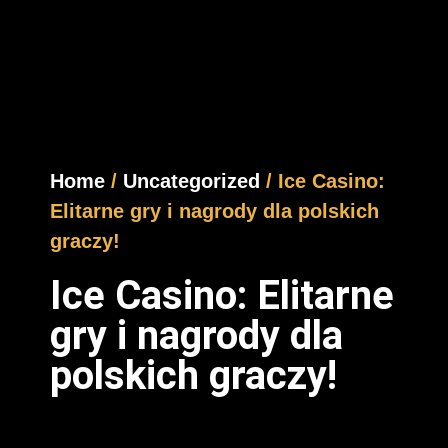
Home
/
Uncategorized
/ Ice Casino:
Elitarne gry i nagrody dla polskich
graczy!
Ice Casino: Elitarne
gry i nagrody dla
polskich graczy!