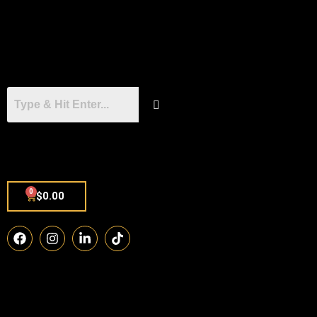
0
$
0.00