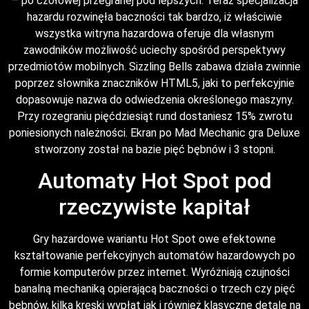
– po czołowej przegranej pod lepszych. Teraz specjalizacja
hazardu rozwinęła baczności tak bardzo, iż właściwie
wszystka witryna hazardowa oferuje dla własnym
zawodników możliwość uciechy spośród perspektywy
przedmiotów mobilnych. Sizzling Bells zabawa działa zwinnie
poprzez słownika znaczników HTML5, jaki to perfekcyjnie
dopasowuje nazwa do odwiedzenia określonego maszyny.
Przy rozegraniu pięćdziesiąt rund dostaniesz 15% zwrotu
poniesionych należności. Ekran po Mad Mechanic gra Deluxe
stworzony został na bazie pięć bębnów i 3 stopni.
Automaty Hot Spot pod
rzeczywiste kapitał
Gry hazardowe wariantu Hot Spot owe efektowne
kształtowanie perfekcyjnych automatów hazardowych po
formie komputerów przez internet. Wyróżniają czujności
banalną mechaniką opierającą baczności o trzech czy pięć
bębnów, kilka kreski wypłat jak i również klasyczne detale na