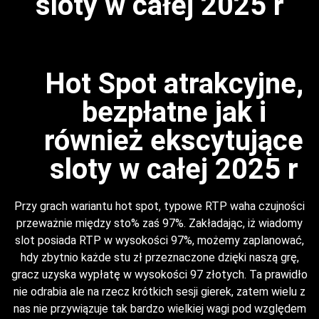
sloty w całej 2025 r
Hot Spot atrakcyjne,
bezpłatne jak i
również ekscytujące
sloty w całej 2025 r
Przy grach wariantu hot spot, typowe RTP waha czujności
przeważnie między sto% zaś 97%. Zakładając, iż wiadomy
slot posiada RTP w wysokości 97%, możemy zaplanować,
hdy zbytnio każde stu zł przeznaczone dzięki naszą grę,
gracz uzyska wypłatę w wysokości 97 złotych. Ta prawidło
nie odrabia ale na rzecz krótkich sesji gierek, zatem wielu z
nas nie przywiązuje tak bardzo wielkiej wagi pod względem