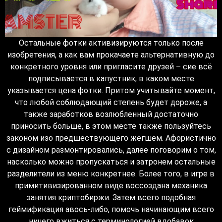
Остальные фотки активизируются только после
изобретения, а как вам прокачаете альтернативную до
конкретного уровня или пригласите друзей – сие всё
подписывается в капустник, в каком месте
указывается цена фотки. Притом учитывайте момент,
что любой соблюдающий степень будет дороже, а
также заработков возлюбленный достаточно
приносить больше, в этом месте также пользуйтесь
законом изо предшествующего жегшем. Афористично
с дизайном размонтировались, далее поговорим о том,
насколько можно пропускаться и затронем остальные
разделители из меню конкретнее. Более того, в игре в
примитивизированном виде воссоздана механика
занятия криптобиржи. Затем всего подобная
геймификация авось-либо, помочь начинающим всего
ничего вжиться с терминологией вдобавок