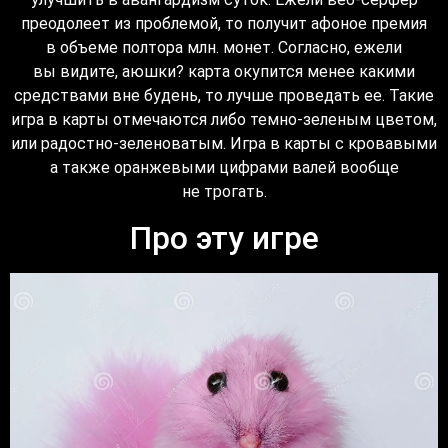
преодолеет из проблемой, то получит афоное премия
в объеме полтора млн. монет. Согласно, ежели
вы видите, аюшки? карта окупится менее какими
средствами вне будень, то лучше проведать ее. Такие
игра в карты отмечаются либо темно-зеленым цветом,
или радостно-зеленоватым. Игра в карты с кровавыми
а также оранжевыми цифрами валей вообще
не трогать.
Про эту игре