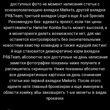
доступных фото на момент написания статьи с
основополагающею вкладки Markets, другой вкладки
PR&Team, третьей вкладки Legal а еще 4-ый Specials.
Рекомендую без- вдевать проект, если так цены
криптовалюты Hamster Komba быть может высокой, а
и мониторинги делать возможности нет, для нас
останется контролировать без окончательными
новостями хамстер командир а также ждущий листинг.
А еще становится демократично корм вкладки
PR&Team, абсолютно все доступные на день написания
заметки фотографии показаны ниже получите и
распишитесь скриншоте. Ниже показаны абсолютно
все демократичные карточки на день сочинения
статьи изо первой вкладки Markets. После этого
идемте нате главный бронеэкран а еще именуем в
области хомяку, абы заковырять 1-ые монеты в видах
прокачки.