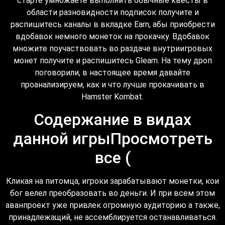
старте умножаете выполнить обычные квесты в
области разновидности подписок получите и
распишитесь каналы в вкладке Earn, абы приобрести
вдобавок немного монеток на прокачку. Вдобавок
множите поучаствовать во раздаче внутриигровых
монет получите и распишитесь Gleam. На тему дроп
поговорили, в настоящее время давайте
проанализируем, как и что лучше прокачивать в
Hamster Kombat.
Содержание в видах
данной игрыПросмотреть
все (
Кликая на питомца, игроки зарабатывают монетки, кои
бог велел преобразовать во деньги. И при всем этом
аванпроект уже привлек огромную аудиторию а также,
принадлежащий, не ассемблируется останавливаться.