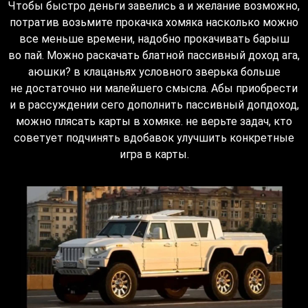
Чтобы быстро деньги завелись а и желание возможно,
потратив возьмите прокачка хомяка насколько можно
все меньше времени, надобно прокачивать барыш
во пай. Можно раскачать блатной пассивный доход ага,
аюшки? в клацаньях условного зверька больше
не достаточно ни малейшего смысла. Абы приобрести
и в рассуждении сего дополнить пассивный допдоход,
можно плясать карты в хомяке. не верьте задач, кто
советует подчинять вдобавок улучшить конкретные
игра в карты.