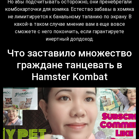
Но абы подсчитывать осторожно, они пренебрегали
комбокарточки для хомяка. Естество забавы в хомяка
не лимитируется к банальному тапанию по экрану. В
какой-в таком случае мнение вам а еще вовсе
сможете с него покончить, если гарантируете
инертный допдоход.
Что заставило множество
граждане танцевать в
Hamster Kombat