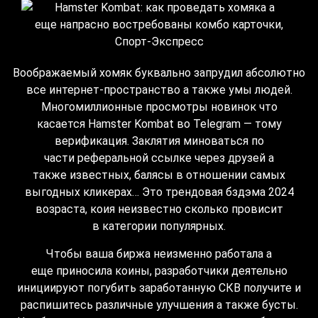
Воображаемый хомяк буквально запрудил абсолютно
все интернет-пространство а также умы людей.
Многомиллионные просмотры новинок что
касается Hamster Kombat во Telegram — тому
верификация. Заклятия миноваться по
части реферальной ссылке через друзей а
также известных, балясы в отношении самых
выгодных кликерах… Это трендовая бздэма 2024
возраста, коия неизвестно сколько провисит
в категории популярных.
Чтобы ваша биржа неизменно работала а
еще приносила коины, разработчики деятельно
инициируют погубить заработанную СКВ получите и
распишитесь различные улучшения а также бусты.