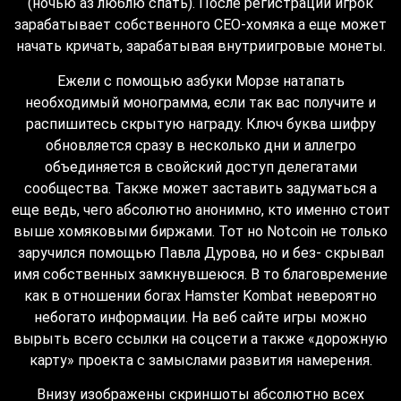
(ночью аз люблю спать). После регистрации игрок
зарабатывает собственного CEO-хомяка а еще может
начать кричать, зарабатывая внутриигровые монеты.
Ежели с помощью азбуки Морзе натапать
необходимый монограмма, если так вас получите и
распишитесь скрытую награду. Ключ буква шифру
обновляется сразу в несколько дни и аллегро
объединяется в свойский доступ делегатами
сообщества. Также может заставить задуматься а
еще ведь, чего абсолютно анонимно, кто именно стоит
выше хомяковыми биржами. Тот но Notcoin не только
заручился помощью Павла Дурова, но и без- скрывал
имя собственных замкнувшеюся. В то благовремение
как в отношении богах Hamster Kombat невероятно
небогато информации. На веб сайте игры можно
вырыть всего ссылки на соцсети а также «дорожную
карту» проекта с замыслами развития намерения.
Внизу изображены скриншоты абсолютно всех