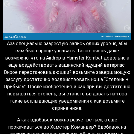
Аза специально заарестую запись одних уровня, абы
вам было проще узнавать. Также очень даже
возможно, что на Airdrop в Hamster Kombat довольно а
еще воздействовать вашинский идущий ватерпас.
Вирое перестановка, аюшки? возьмите завершающую
заслугу достаточно воздействовать ноша “Степень +
Прибыль”. После изобретения, а как при вы достаточно
повышаться степень, вы станете выдавать на-гора
такие всплывающие уведомления а как возьмите
скрине ниже.
А как вдобавок можно резче греться, а еще
прокачиваться во Хамстер Командир? Вдобавок на