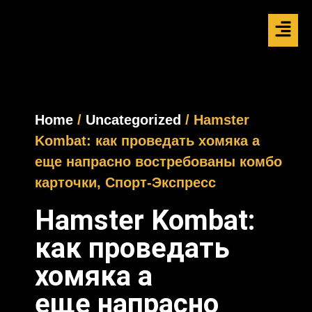
Home
/
Uncategorized
/ Hamster
Kombat: как проведать хомяка а
еще напрасно востребованы комбо
карточки, Спорт-Экспресс
Hamster Kombat:
как проведать
хомяка а
еще напрасно