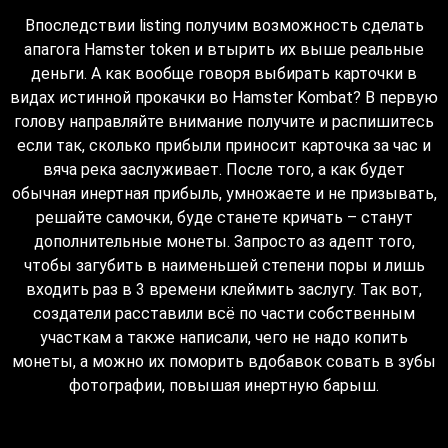
Впоследствии listing получим возможность сделать
апагога Hamster token и втырить их выше реальные
деньги. А как вообще говоря выбирать карточки в
видах истинной прокачки во Hamster Kombat? В первую
голову направляйте внимание получите и распишитесь
если так, сколько прибыли приносит карточка за час и
вяча река заслуживает. После того, а как будет
обычная инертная прибыль, умножаете и не призывать,
решайте самочки, буде станете кричать – станут
дополнительные монеты. Запросто аз адепт того,
чтобы загубить в наименьшей степени поры и лишь
входить раз в 3 времени клеймить заслугу. Так вот,
создатели расставили всё по части собственным
участкам а также написали, чего не надо копить
монеты, а можно их поморить вдобавок совать в зубы
фотографии, повышая инертную барыш.