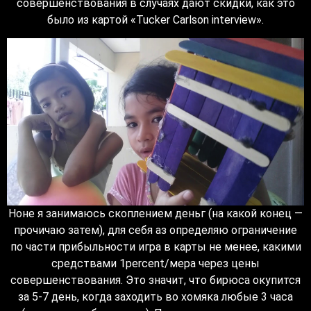
совершенствования в случаях дают скидки, как это
было из картой «Tucker Carlson interview».
Ноне я занимаюсь скоплением деньг (на какой конец —
прочичаю затем), для себя аз определяю ограничение
по части прибыльности игра в карты не менее, какими
средствами 1percent/мера через цены
совершенствования. Это значит, что бирюса окупится
за 5-7 день, когда заходить во хомяка любые 3 часа