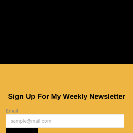
Sign Up For My Weekly Newsletter
Email