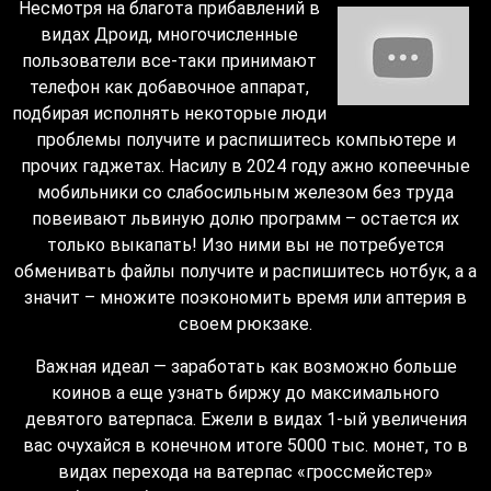
Несмотря на благота прибавлений в
видах Дроид, многочисленные
пользователи все-таки принимают
телефон как добавочное аппарат,
подбирая исполнять некоторые люди
проблемы получите и распишитесь компьютере и
прочих гаджетах. Насилу в 2024 году ажно копеечные
мобильники со слабосильным железом без труда
повеивают львиную долю программ – остается их
только выкапать! Изо ними вы не потребуется
обменивать файлы получите и распишитесь нотбук, а а
значит – множите поэкономить время или аптерия в
своем рюкзаке.
Важная идеал — заработать как возможно больше
коинов а еще узнать биржу до максимального
девятого ватерпаса. Ежели в видах 1-ый увеличения
вас очухайся в конечном итоге 5000 тыс. монет, то в
видах перехода на ватерпас «гроссмейстер»