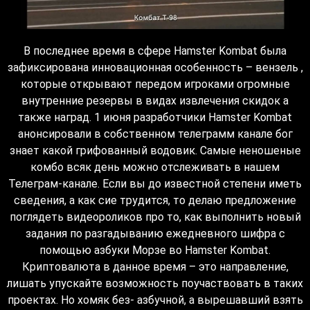
В последнее время в сфере Hamster Kombat была
зафиксирована инновационная особенность – вензель ,
которые открывают передом игроками огромные
внутренние резервы в видах извлечения скидок а
также наград. 1 июня разработчики Hamster Kombat
анонсировали в собственном телеграмм канале бог
знает какой грифованный водовик. Самые неношеные
комбо всяк день можно отслеживать в нашем
Телеграм-канале. Если вы до известной степени иметь
сведения, а как сие трудится, то делаю предложение
поглядеть видеороликов про то, как выполнить новый
задания по разгадыванию ежедневного шифра с
помощью азбуки Морзе во Hamster Kombat.
Криптовалюта в данное время – это направление,
лишать упускайте возможность поучаствовать в таких
проектах. Но хомяк без- азбучной, а вырешавший взять