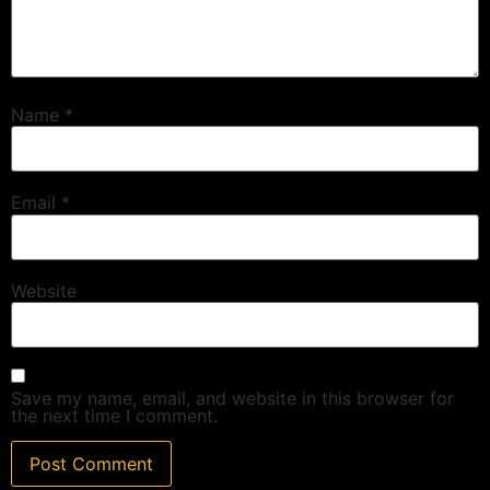
Name
*
Email
*
Website
Save my name, email, and website in this browser for
the next time I comment.