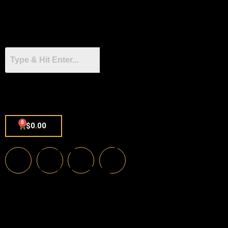
0
$
0.00