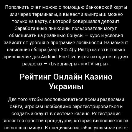
Пополнить счет можно с помощью банковской карты
или через терминалы, а вывести выигрыш можно
только на карту, с которой совершался депозит.
Заработанные пинкоины пользователи могут
обменивать на реальные бонусы — курс и условия
зависят от уровня в программе лояльности. На момент
написания обзора (март 2024) у Pin Up.ua есть только
приложение для Android. Все Live игры находятся в двух
разделах — «Live дилеры» и «TV-игры».
Рейтинг Онлайн Казино
Украины
Для того чтобы воспользоваться всеми разделами
сайта, игрокам необходимо зарегистрироваться и
создать аккаунт в системе казино. Регистрация
является простой процедурой, которая выполняется за
несколько минут. В специальном табло указывается е-