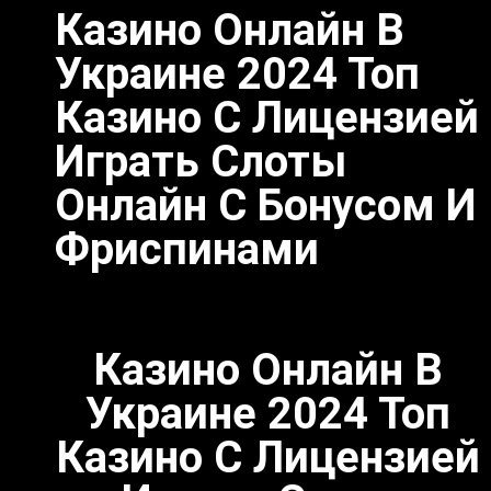
Казино Онлайн В
Украине 2024 Топ
Казино С Лицензией
Играть Слоты
Онлайн С Бонусом И
Фриспинами
Казино Онлайн В
Украине 2024 Топ
Казино С Лицензией