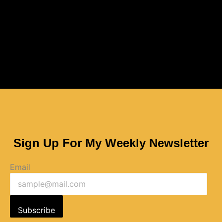
Sign Up For My Weekly Newsletter
Email
Subscribe