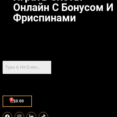
Онлайн С Бонусом И
Фриспинами
0
$
0.00