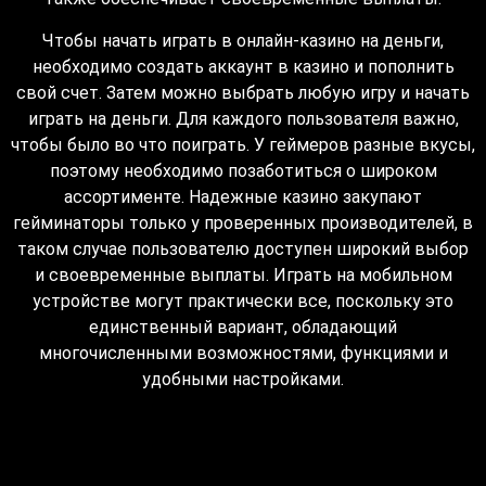
Чтобы начать играть в онлайн-казино на деньги,
необходимо создать аккаунт в казино и пополнить
свой счет. Затем можно выбрать любую игру и начать
играть на деньги. Для каждого пользователя важно,
чтобы было во что поиграть. У геймеров разные вкусы,
поэтому необходимо позаботиться о широком
ассортименте. Надежные казино закупают
гейминаторы только у проверенных производителей, в
таком случае пользователю доступен широкий выбор
и своевременные выплаты. Играть на мобильном
устройстве могут практически все, поскольку это
единственный вариант, обладающий
многочисленными возможностями, функциями и
удобными настройками.