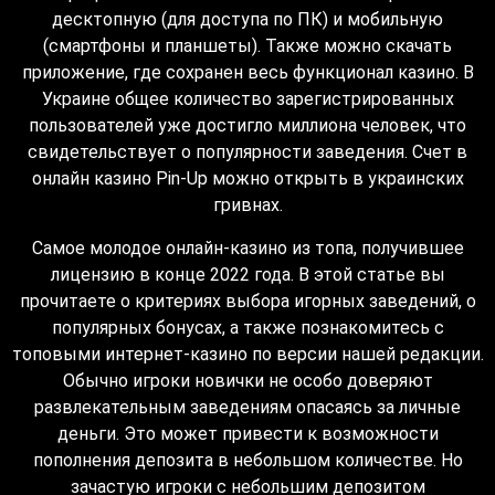
десктопную (для доступа по ПК) и мобильную
(смартфоны и планшеты). Также можно скачать
приложение, где сохранен весь функционал казино. В
Украине общее количество зарегистрированных
пользователей уже достигло миллиона человек, что
свидетельствует о популярности заведения. Счет в
онлайн казино Pin-Up можно открыть в украинских
гривнах.
Самое молодое онлайн-казино из топа, получившее
лицензию в конце 2022 года. В этой статье вы
прочитаете о критериях выбора игорных заведений, о
популярных бонусах, а также познакомитесь с
топовыми интернет-казино по версии нашей редакции.
Обычно игроки новички не особо доверяют
развлекательным заведениям опасаясь за личные
деньги. Это может привести к возможности
пополнения депозита в небольшом количестве. Но
зачастую игроки с небольшим депозитом