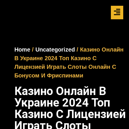
Home
/
Uncategorized
/ Казино Онлайн
В Украине 2024 Топ Казино С
Лицензией Играть Слоты Онлайн С
Бонусом И Фриспинами
Казино Онлайн В
Украине 2024 Топ
Казино С Лицензией
Играть Слоты