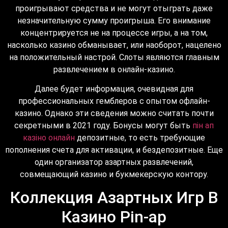
проигрывают средства и не могут отыграть даже
незначительную сумму проигрыша. Его внимание
концентрируется не на процессе игры, а на том,
насколько казино обманывает, или наоборот, нацелено
на положительный настрой. Слоты являются главным
развлечением в онлайн-казино.
Далее будет информация, очевидная для
профессиональных гемблеров с опытом офлайн-
казино. Однако эти сведения можно считать почти
секретными в 2021 году. Бонусы могут быть
пін ап
казіно онлайн
депозитные, то есть требующие
пополнения счета для активации, и бездепозитные. Еще
один организатор азартных развлечений,
совмещающий казино и букмекерскую контору.
Коллекция Азартных Игр В
Казино Pin-ap