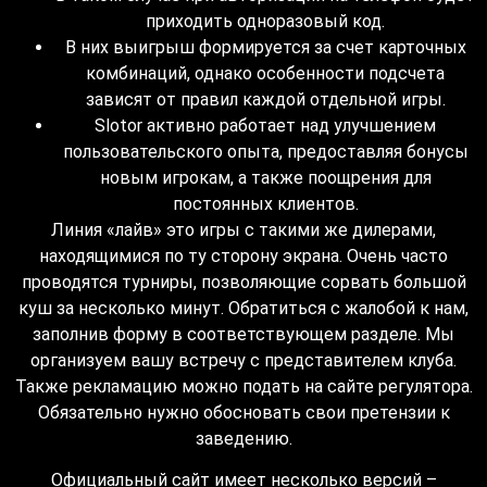
приходить одноразовый код.
В них выигрыш формируется за счет карточных
комбинаций, однако особенности подсчета
зависят от правил каждой отдельной игры.
Slotor активно работает над улучшением
пользовательского опыта, предоставляя бонусы
новым игрокам, а также поощрения для
постоянных клиентов.
Линия «лайв» это игры с такими же дилерами,
находящимися по ту сторону экрана. Очень часто
проводятся турниры, позволяющие сорвать большой
куш за несколько минут. Обратиться с жалобой к нам,
заполнив форму в соответствующем разделе. Мы
организуем вашу встречу с представителем клуба.
Также рекламацию можно подать на сайте регулятора.
Обязательно нужно обосновать свои претензии к
заведению.
Официальный сайт имеет несколько версий –